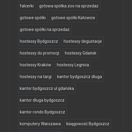
falcerki
gotowa spółka zoo na sprzedaż
gotowe spółki
gotowe spółki Katowice
gotowe spółki na sprzedaż
hostessy Bydgoszcz
hostessy degustacje
hostessy do promocji
hostessy Gdańsk
hostessy Kraków
hostessy Legnica
hostessy na targi
kantor bydgoszcz długa
kantor bydgoszcz ul gdańska
kantor długa bydgoszcz
kantor rondo Bydgoszcz
komputery Warszawa
księgowość Bydgoszcz