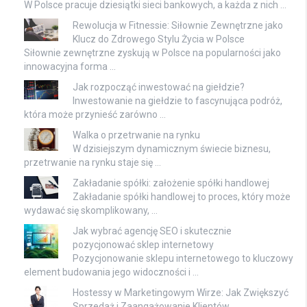
W Polsce pracuje dziesiątki sieci bankowych, a każda z nich …
Rewolucja w Fitnessie: Siłownie Zewnętrzne jako
Klucz do Zdrowego Stylu Życia w Polsce
Siłownie zewnętrzne zyskują w Polsce na popularności jako
innowacyjna forma …
Jak rozpocząć inwestować na giełdzie?
Inwestowanie na giełdzie to fascynująca podróż,
która może przynieść zarówno …
Walka o przetrwanie na rynku
W dzisiejszym dynamicznym świecie biznesu,
przetrwanie na rynku staje się …
Zakładanie spółki: założenie spółki handlowej
Zakładanie spółki handlowej to proces, który może
wydawać się skomplikowany, …
Jak wybrać agencję SEO i skutecznie
pozycjonować sklep internetowy
Pozycjonowanie sklepu internetowego to kluczowy
element budowania jego widoczności i …
Hostessy w Marketingowym Wirze: Jak Zwiększyć
Sprzedaż i Zaangażowanie Klientów