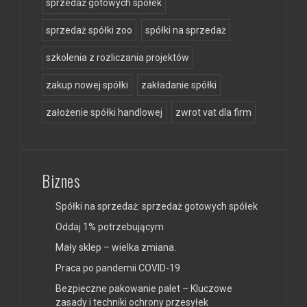
sprzedaż gotowych spółek
sprzedaż spółki zoo
spółki na sprzedaż
szkolenia z rozliczania projektów
zakup nowej spółki
zakładanie spółki
założenie spółki handlowej
zwrot vat dla firm
Biznes
Spółki na sprzedaż: sprzedaż gotowych spółek
Oddaj 1% potrzebującym
Mały sklep – wielka zmiana.
Praca po pandemii COVID-19
Bezpieczne pakowanie palet – Kluczowe
zasady i techniki ochrony przesyłek