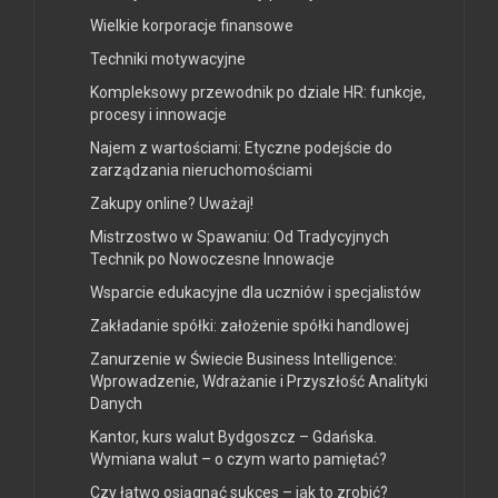
Wielkie korporacje finansowe
Techniki motywacyjne
Kompleksowy przewodnik po dziale HR: funkcje,
procesy i innowacje
Najem z wartościami: Etyczne podejście do
zarządzania nieruchomościami
Zakupy online? Uważaj!
Mistrzostwo w Spawaniu: Od Tradycyjnych
Technik po Nowoczesne Innowacje
Wsparcie edukacyjne dla uczniów i specjalistów
Zakładanie spółki: założenie spółki handlowej
Zanurzenie w Świecie Business Intelligence:
Wprowadzenie, Wdrażanie i Przyszłość Analityki
Danych
Kantor, kurs walut Bydgoszcz – Gdańska.
Wymiana walut – o czym warto pamiętać?
Czy łatwo osiągnąć sukces – jak to zrobić?