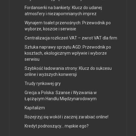
Fordanserki na bankiety: Klucz do udanej
atmosfery i niezapomnianych imprez
Wynajem toalet przenośnych: Przewodnik po
wyborze, koszcie i serwisie
Centralizacja rozliczeń VAT – zwrot VAT dla firm
Sztuka naprawy sprzętu AGD: Przewodnik po
kosztach, ekologicznym wpływie i wyborze
serwisu
Szybkość ładowania strony: Klucz do sukcesu
online i wyższych konwersji
Trudy rynkowej gry
Grecja a Polska: Szanse i Wyzwania w
Łączącym Handlu Międzynarodowym
Kapitalizm
Rozejrzyj się wokół i zacznij zarabiać online!
Kredyt podnoszący… męskie ego?