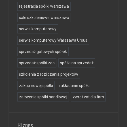
rejestracja spółki warszawa
sale szkoleniowe warszawa
serwis komputerowy
serwis komputerowy Warszawa Ursus
sprzedaż gotowych spółek
sprzedaż spółki zoo
spółki na sprzedaż
szkolenia z rozliczania projektów
zakup nowej spółki
zakładanie spółki
założenie spółki handlowej
zwrot vat dla firm
Biznes