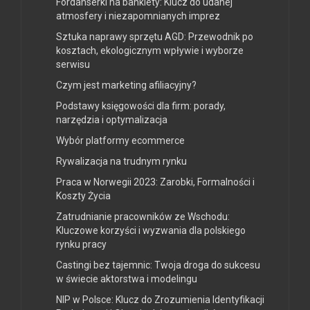
Fordanserki na bankiety: Klucz do udanej
atmosfery i niezapomnianych imprez
Sztuka naprawy sprzętu AGD: Przewodnik po
kosztach, ekologicznym wpływie i wyborze
serwisu
Czym jest marketing afiliacyjny?
Podstawy księgowości dla firm: porady,
narzędzia i optymalizacja
Wybór platformy ecommerce
Rywalizacja na trudnym rynku
Praca w Norwegii 2023: Zarobki, Formalności i
Koszty Życia
Zatrudnianie pracowników ze Wschodu:
Kluczowe korzyści i wyzwania dla polskiego
rynku pracy
Castingi bez tajemnic: Twoja droga do sukcesu
w świecie aktorstwa i modelingu
NIP w Polsce: Klucz do Zrozumienia Identyfikacji