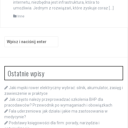
internetu, niezbędna jest infrastruktura, która to
umożliwia. Jednym z rozwiązań, które zyskuje coraz […]
Inne
Szukaj:
Ostatnie wpisy
Jaki męski rower elektryczny wybrać: silnik, akumulator, zasięg i
zawieszenie w praktyce
Jak często należy przeprowadzać szkolenia BHP dla
pracodawców? Przewodnik po wymaganiach i obowiązkach
Fala uderzeniowa: jak działa i jakie ma zastosowania w
medycynie?
Podstawy księgowości dla firm: porady, narzędzia i