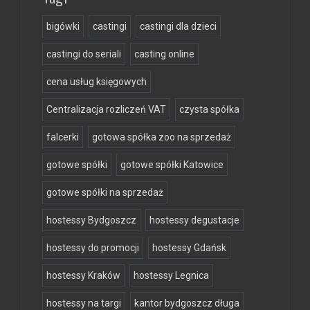
bigówki
castingi
castingi dla dzieci
castingi do seriali
casting online
cena usług księgowych
Centralizacja rozliczeń VAT
czysta spółka
falcerki
gotowa spółka zoo na sprzedaż
gotowe spółki
gotowe spółki Katowice
gotowe spółki na sprzedaż
hostessy Bydgoszcz
hostessy degustacje
hostessy do promocji
hostessy Gdańsk
hostessy Kraków
hostessy Legnica
hostessy na targi
kantor bydgoszcz długa