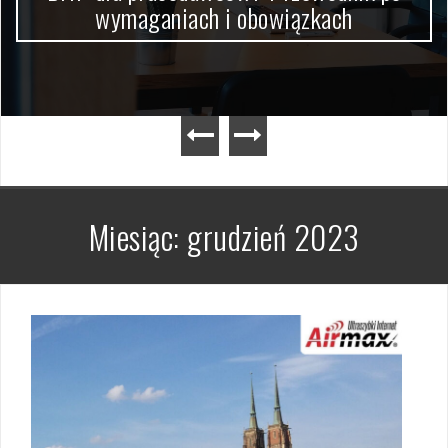
wymaganiach i obowiązkach
Miesiąc:
grudzień 2023