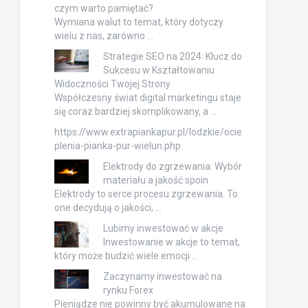
czym warto pamiętać?
Wymiana walut to temat, który dotyczy
wielu z nas, zarówno …
Strategie SEO na 2024: Klucz do
Sukcesu w Kształtowaniu
Widoczności Twojej Strony
Współczesny świat digital marketingu staje
się coraz bardziej skomplikowany, a …
https://www.extrapiankapur.pl/lodzkie/ocie
plenia-pianka-pur-wielun.php
Elektrody do zgrzewania: Wybór
materiału a jakość spoin
Elektrody to serce procesu zgrzewania. To
one decydują o jakości, …
Lubimy inwestować w akcje
Inwestowanie w akcje to temat,
który może budzić wiele emocji …
Zaczynamy inwestować na
rynku Forex
Pieniądze nie powinny być akumulowane na