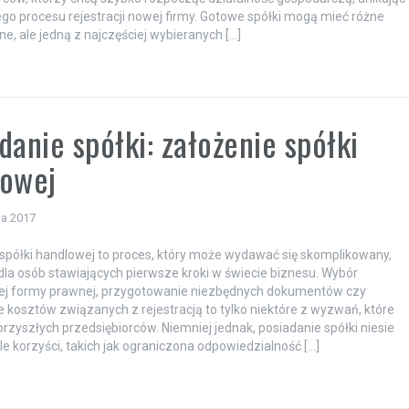
go procesu rejestracji nowej firmy. Gotowe spółki mogą mieć różne
e, ale jedną z najczęściej wybieranych […]
danie spółki: założenie spółki
lowej
ia 2017
spółki handlowej to proces, który może wydawać się skomplikowany,
la osób stawiających pierwsze kroki w świecie biznesu. Wybór
ej formy prawnej, przygotowanie niezbędnych dokumentów czy
 kosztów związanych z rejestracją to tylko niektóre z wyzwań, które
przyszłych przedsiębiorców. Niemniej jednak, posiadanie spółki niesie
le korzyści, takich jak ograniczona odpowiedzialność […]