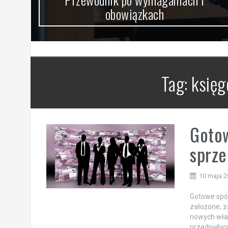
obowiązkach
Tag:
księ
Gotow
sprze
10 maja 
Gotowe spółk
założone, z
nowych właś
przedsiębio