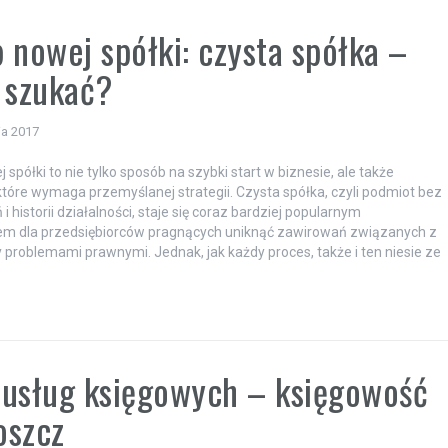
 nowej spółki: czysta spółka –
 szukać?
ia 2017
spółki to nie tylko sposób na szybki start w biznesie, ale także
tóre wymaga przemyślanej strategii. Czysta spółka, czyli podmiot bez
 historii działalności, staje się coraz bardziej popularnym
em dla przedsiębiorców pragnących uniknąć zawirowań związanych z
 problemami prawnymi. Jednak, jak każdy proces, także i ten niesie ze
usług księgowych – księgowość
oszcz