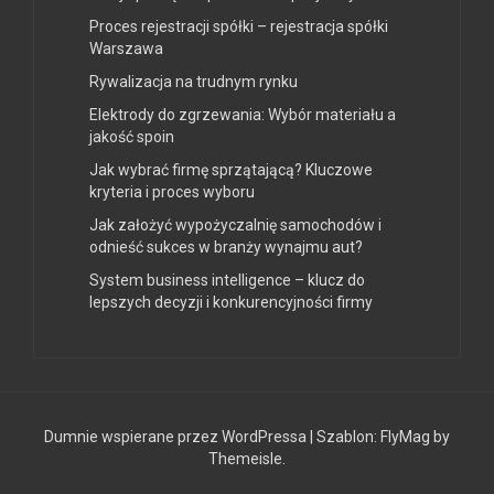
Proces rejestracji spółki – rejestracja spółki
Warszawa
Rywalizacja na trudnym rynku
Elektrody do zgrzewania: Wybór materiału a
jakość spoin
Jak wybrać firmę sprzątającą? Kluczowe
kryteria i proces wyboru
Jak założyć wypożyczalnię samochodów i
odnieść sukces w branży wynajmu aut?
System business intelligence – klucz do
lepszych decyzji i konkurencyjności firmy
Dumnie wspierane przez WordPressa
|
Szablon:
FlyMag
by
Themeisle.