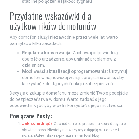
stabilne połączenie i jakość sygnału.
Przydatne wskazówki dla
użytkowników domofonów
Aby domofon służył niezawodnie przez wiele lat, warto
pamiętać o kilku zasadach:
Regularna konserwacja:
Zachowaj odpowiednią
dbałość o urządzenie, aby uniknąć problemów z
działaniem.
Możliwości aktualizacji oprogramowania:
Utrzymuj
domofon w najnowszej wersji oprogramowania, aby
korzystać z dostępnych funkcji i zabezpieczeń.
Decyzja o zakupie domofonu może zmienić Twoje podejście
do bezpieczeństwa w domu. Warto zadbać o jego
odpowiedni wybór, by w pełni korzystać z jego możliwości.
Powiązane Posty:
Jak schudnąć?
Odchudzanie to proces, na który decyduje
się wiele osób. Niestety nie wszyscy osiągają skuteczne i
trwałe efekty. Dlaczego? Dieta 1000 kcal blog...