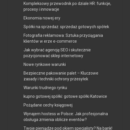
Kompleksowy przewodnik po dziale HR: funkcje,
procesy i innowacje
Ekonomia nowej ery
Spółki na sprzedaż: sprzedaż gotowych spółek
Fotografia reklamowa: Sztuka przyciągania
klientów w erze e-commerce
Jak wybrać agencję SEO i skutecznie
pozycjonować sklep internetowy
Nowe rynkowe warunki
Bezpieczne pakowanie palet – Kluczowe
zasady i techniki ochrony przesyłek
Warunki trudnego rynku
kupno gotowej spółki: gotowe spółki Katowice
Pożądane cechy księgowej
Wynajem hostess w Polsce: Jak profesjonalna
obsługa zmienia oblicze eventów?
Twoje pieniądze pod okiem specjalisty? Na bank!