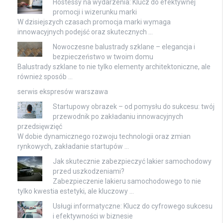
Hostessy na wydarzenia: Klucz do efektywnej
promocji i wizerunku marki
W dzisiejszych czasach promocja marki wymaga
innowacyjnych podejść oraz skutecznych …
Nowoczesne balustrady szklane – elegancja i
bezpieczeństwo w twoim domu
Balustrady szklane to nie tylko elementy architektoniczne, ale
również sposób …
serwis ekspresów warszawa
Startupowy obrazek – od pomysłu do sukcesu: twój
przewodnik po zakładaniu innowacyjnych
przedsięwzięć
W dobie dynamicznego rozwoju technologii oraz zmian
rynkowych, zakładanie startupów …
Jak skutecznie zabezpieczyć lakier samochodowy
przed uszkodzeniami?
Zabezpieczenie lakieru samochodowego to nie
tylko kwestia estetyki, ale kluczowy …
Usługi informatyczne: Klucz do cyfrowego sukcesu
i efektywności w biznesie