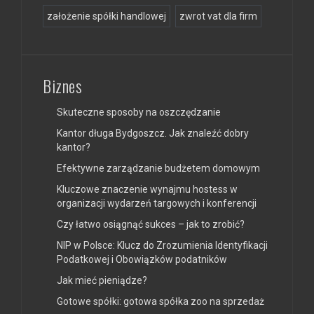
założenie spółki handlowej
zwrot vat dla firm
Biznes
Skuteczne sposoby na oszczędzanie
Kantor długa Bydgoszcz. Jak znaleźć dobry
kantor?
Efektywne zarządzanie budżetem domowym
Kluczowe znaczenie wynajmu hostess w
organizacji wydarzeń targowych i konferencji
Czy łatwo osiągnąć sukces – jak to zrobić?
NIP w Polsce: Klucz do Zrozumienia Identyfikacji
Podatkowej i Obowiązków podatników
Jak mieć pieniądze?
Gotowe spółki: gotowa spółka zoo na sprzedaż