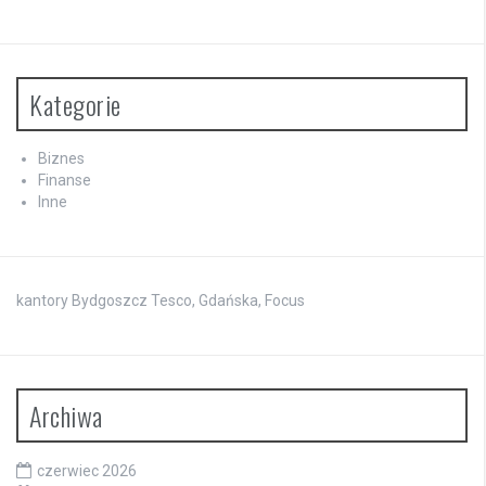
Kategorie
Biznes
Finanse
Inne
kantory Bydgoszcz Tesco, Gdańska, Focus
Archiwa
czerwiec 2026