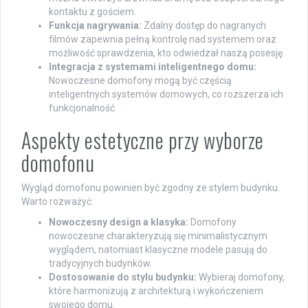
kontaktu z gościem.
Funkcja nagrywania:
Zdalny dostęp do nagranych
filmów zapewnia pełną kontrolę nad systemem oraz
możliwość sprawdzenia, kto odwiedzał naszą posesję.
Integracja z systemami inteligentnego domu:
Nowoczesne domofony mogą być częścią
inteligentnych systemów domowych, co rozszerza ich
funkcjonalność.
Aspekty estetyczne przy wyborze
domofonu
Wygląd domofonu powinien być zgodny ze stylem budynku.
Warto rozważyć:
Nowoczesny design a klasyka:
Domofony
nowoczesne charakteryzują się minimalistycznym
wyglądem, natomiast klasyczne modele pasują do
tradycyjnych budynków.
Dostosowanie do stylu budynku:
Wybieraj domofony,
które harmonizują z architekturą i wykończeniem
swojego domu.