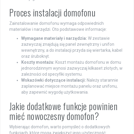
Proces instalacji domofonu
Zainstalowanie domofonu wymaga odpowiednich
materiałów i narzędzi. Oto podstawowe informacje:
Wymagane materiały i narzędzia:
W zestawie
zazwyczaj znajdują się panel zewnętrzny i unifon
wewnętrzny, a do instalacji przyda się wiertarka, kabel
oraz śrubokręt.
Koszty montażu:
Koszt montażu domofonu w domu
jednorodzinnym wynosi zazwyczaj kilkaset złotych, w
zależności od specyfiki systemu.
Wskazówki dotyczące instalacji:
Należy starannie
zaplanować miejsce montażu panelu oraz unifonu,
aby zapewnić wygodę użytkowania.
Jakie dodatkowe funkcje powinien
mieć nowoczesny domofon?
Wybierając domofon, warto pomyśleć o dodatkowych
funkcjach, które mogą zwiększyć jego użyteczność: