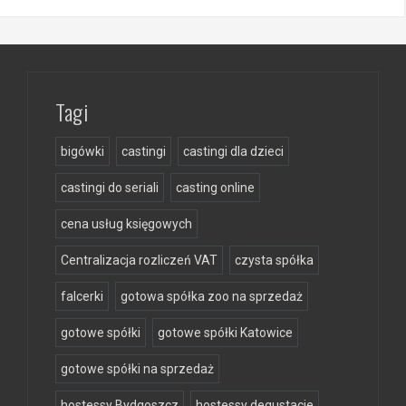
Tagi
bigówki
castingi
castingi dla dzieci
castingi do seriali
casting online
cena usług księgowych
Centralizacja rozliczeń VAT
czysta spółka
falcerki
gotowa spółka zoo na sprzedaż
gotowe spółki
gotowe spółki Katowice
gotowe spółki na sprzedaż
hostessy Bydgoszcz
hostessy degustacje