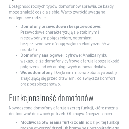
Dostępność różnych typów domofonów sprawia, że każdy
może znaleźć coś dla siebie. Warto zwrócić uwagę na
następujące rodzaje:
Domofony przewodowe i bezprzewodowe:
Przewodowe charakteryzują się stabilnym i
niezawodnym połączeniem, natomiast
bezprzewodowe oferują większą elastyczność w
montażu.
Domofony analogowe i cyfrowe:
Analiza rynku
wskazuje, że domofony cyfrowe oferują lepszą jakość
połączenia od ich analogowych odpowiedników.
Wideodomofony:
Dzięki nim można zobaczyć osobę
znajdującą się przed drzwiami, co zwiększa komfort
oraz bezpieczeństwo.
Funkcjonalność domofonów
Nowoczesne domofony oferują szereg funkcji, które można
dostosować do swoich potrzeb. Oto najważniejsze z nich:
Możliwość otwierania furtki zdalnie:
Dzięki tej funkcji
można otworzyć drzwi lub bramę bez bezpośredniego