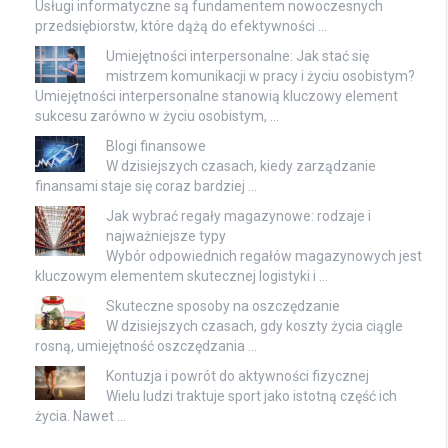
Usługi informatyczne są fundamentem nowoczesnych
przedsiębiorstw, które dążą do efektywności …
Umiejętności interpersonalne: Jak stać się
mistrzem komunikacji w pracy i życiu osobistym?
Umiejętności interpersonalne stanowią kluczowy element
sukcesu zarówno w życiu osobistym, …
Blogi finansowe
W dzisiejszych czasach, kiedy zarządzanie
finansami staje się coraz bardziej …
Jak wybrać regały magazynowe: rodzaje i
najważniejsze typy
Wybór odpowiednich regałów magazynowych jest
kluczowym elementem skutecznej logistyki i …
Skuteczne sposoby na oszczędzanie
W dzisiejszych czasach, gdy koszty życia ciągle
rosną, umiejętność oszczędzania …
Kontuzja i powrót do aktywności fizycznej
Wielu ludzi traktuje sport jako istotną część ich
życia. Nawet …