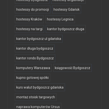
hostessy do promocji
hostessy Gdańsk
hostessy Kraków
hostessy Legnica
hostessy na targi
kantor bydgoszcz długa
kantor bydgoszcz ul gdańska
kantor długa bydgoszcz
kantor rondo Bydgoszcz
komputery Warszawa
księgowość Bydgoszcz
kupno gotowej spółki
kurs walut bydgoszcz gdańska
montaż stoisk targowych
naprawa komputerów Ursus