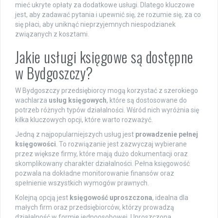
mieć ukryte opłaty za dodatkowe usługi. Dlatego kluczowe
jest, aby zadawać pytania i upewnić się, że rozumie się, za co
się płaci, aby uniknąć nieprzyjemnych niespodzianek
związanych z kosztami.
Jakie usługi księgowe są dostępne
w Bydgoszczy?
W Bydgoszczy przedsiębiorcy mogą korzystać z szerokiego
wachlarza
usług księgowych
, które są dostosowane do
potrzeb różnych typów działalności. Wśród nich wyróżnia się
kilka kluczowych opcji, które warto rozważyć.
Jedną z najpopularniejszych usług jest
prowadzenie pełnej
księgowości
. To rozwiązanie jest zazwyczaj wybierane
przez większe firmy, które mają dużo dokumentacji oraz
skomplikowany charakter działalności. Pełna księgowość
pozwala na dokładne monitorowanie finansów oraz
spełnienie wszystkich wymogów prawnych.
Kolejną opcją jest
księgowość uproszczona
, idealna dla
małych firm oraz przedsiębiorców, którzy prowadzą
działalność w formie jednoosobowej. Uproszczona