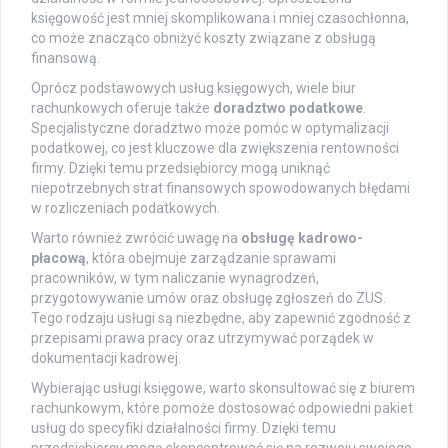
księgowość jest mniej skomplikowana i mniej czasochłonna,
co może znacząco obniżyć koszty związane z obsługą
finansową.
Oprócz podstawowych usług księgowych, wiele biur
rachunkowych oferuje także
doradztwo podatkowe
.
Specjalistyczne doradztwo może pomóc w optymalizacji
podatkowej, co jest kluczowe dla zwiększenia rentowności
firmy. Dzięki temu przedsiębiorcy mogą uniknąć
niepotrzebnych strat finansowych spowodowanych błędami
w rozliczeniach podatkowych.
Warto również zwrócić uwagę na
obsługę kadrowo-
płacową
, która obejmuje zarządzanie sprawami
pracowników, w tym naliczanie wynagrodzeń,
przygotowywanie umów oraz obsługę zgłoszeń do ZUS.
Tego rodzaju usługi są niezbędne, aby zapewnić zgodność z
przepisami prawa pracy oraz utrzymywać porządek w
dokumentacji kadrowej.
Wybierając usługi księgowe, warto skonsultować się z biurem
rachunkowym, które pomoże dostosować odpowiedni pakiet
usług do specyfiki działalności firmy. Dzięki temu