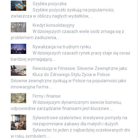
Szybka pożyczka
Szybkie pożyczki zyskują na popularności,
zwłaszcza w obliczu nagłych wydatków, …
Kredyt konsolidacyjny
W dzisiejszych czasach wiele osób zmaga się z
problemem zadłużenia, …
Rywalizacja na trudnym rynku
W dzisiejszych czasach rynek pracy staje się coraz
bardziej wymagający, …
Rewolucja w Fitnessie: Siłownie Zewnętrzne jako
Klucz do Zdrowego Stylu Życia w Polsce
Siłownie zewnętrzne zyskują w Polsce na popularności jako
innowacyjna forma …
Firmy i finanse
W dzisiejszym dynamicznym świecie biznesu,
odpowiednie zarządzanie finansami jest kluczowe …
Sylwestrowe szaleństwo: kreatywne pomysły na
niezapomniane zabawy dla małych i dużych
Sylwester to jeden z najbardziej oczekiwanych dni
w roku, symbolem …