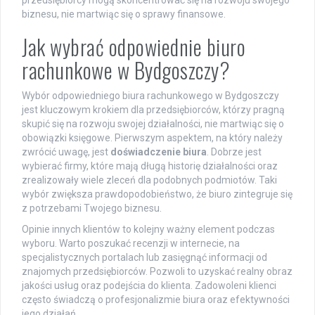
przedsiębiorcy mogą skoncentrować się na rozwoju swojego
biznesu, nie martwiąc się o sprawy finansowe.
Jak wybrać odpowiednie biuro
rachunkowe w Bydgoszczy?
Wybór odpowiedniego biura rachunkowego w Bydgoszczy
jest kluczowym krokiem dla przedsiębiorców, którzy pragną
skupić się na rozwoju swojej działalności, nie martwiąc się o
obowiązki księgowe. Pierwszym aspektem, na który należy
zwrócić uwagę, jest
doświadczenie biura
. Dobrze jest
wybierać firmy, które mają długą historię działalności oraz
zrealizowały wiele zleceń dla podobnych podmiotów. Taki
wybór zwiększa prawdopodobieństwo, że biuro zintegruje się
z potrzebami Twojego biznesu.
Opinie innych klientów to kolejny ważny element podczas
wyboru. Warto poszukać recenzji w internecie, na
specjalistycznych portalach lub zasięgnąć informacji od
znajomych przedsiębiorców. Pozwoli to uzyskać realny obraz
jakości usług oraz podejścia do klienta. Zadowoleni klienci
często świadczą o profesjonalizmie biura oraz efektywności
jego działań.