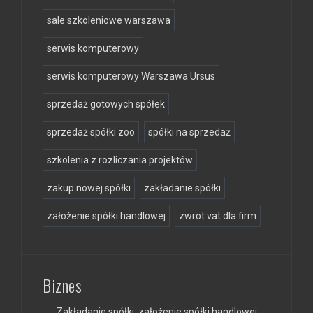
sale szkoleniowe warszawa
serwis komputerowy
serwis komputerowy Warszawa Ursus
sprzedaż gotowych spółek
sprzedaż spółki zoo
spółki na sprzedaż
szkolenia z rozliczania projektów
zakup nowej spółki
zakładanie spółki
założenie spółki handlowej
zwrot vat dla firm
Biznes
Zakładanie spółki: założenie spółki handlowej