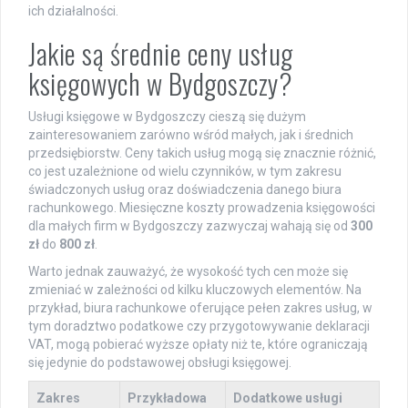
ich działalności.
Jakie są średnie ceny usług
księgowych w Bydgoszczy?
Usługi księgowe w Bydgoszczy cieszą się dużym
zainteresowaniem zarówno wśród małych, jak i średnich
przedsiębiorstw. Ceny takich usług mogą się znacznie różnić,
co jest uzależnione od wielu czynników, w tym zakresu
świadczonych usług oraz doświadczenia danego biura
rachunkowego. Miesięczne koszty prowadzenia księgowości
dla małych firm w Bydgoszczy zazwyczaj wahają się od
300
zł
do
800 zł
.
Warto jednak zauważyć, że wysokość tych cen może się
zmieniać w zależności od kilku kluczowych elementów. Na
przykład, biura rachunkowe oferujące pełen zakres usług, w
tym doradztwo podatkowe czy przygotowywanie deklaracji
VAT, mogą pobierać wyższe opłaty niż te, które ograniczają
się jedynie do podstawowej obsługi księgowej.
Zakres
Przykładowa
Dodatkowe usługi