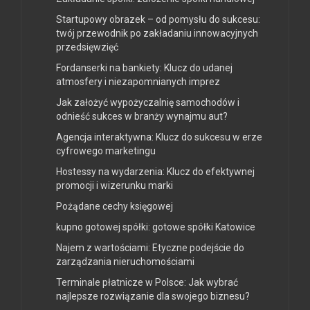
Startupowy obrazek – od pomysłu do sukcesu:
twój przewodnik po zakładaniu innowacyjnych
przedsięwzięć
Fordanserki na bankiety: Klucz do udanej
atmosfery i niezapomnianych imprez
Jak założyć wypożyczalnię samochodów i
odnieść sukces w branży wynajmu aut?
Agencja interaktywna: Klucz do sukcesu w erze
cyfrowego marketingu
Hostessy na wydarzenia: Klucz do efektywnej
promocji i wizerunku marki
Pożądane cechy księgowej
kupno gotowej spółki: gotowe spółki Katowice
Najem z wartościami: Etyczne podejście do
zarządzania nieruchomościami
Terminale płatnicze w Polsce: Jak wybrać
najlepsze rozwiązanie dla swojego biznesu?