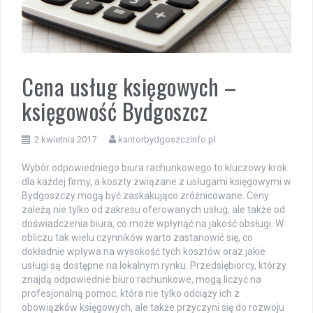
Cena usług księgowych –
księgowość Bydgoszcz
2 kwietnia 2017
kantorbydgoszczinfo.pl
Wybór odpowiedniego biura rachunkowego to kluczowy krok
dla każdej firmy, a koszty związane z usługami księgowymi w
Bydgoszczy mogą być zaskakująco zróżnicowane. Ceny
zależą nie tylko od zakresu oferowanych usług, ale także od
doświadczenia biura, co może wpłynąć na jakość obsługi. W
obliczu tak wielu czynników warto zastanowić się, co
dokładnie wpływa na wysokość tych kosztów oraz jakie
usługi są dostępne na lokalnym rynku. Przedsiębiorcy, którzy
znajdą odpowiednie biuro rachunkowe, mogą liczyć na
profesjonalną pomoc, która nie tylko odciąży ich z
obowiązków księgowych, ale także przyczyni się do rozwoju