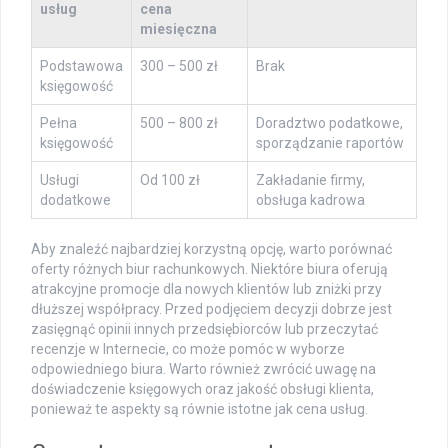
usług
cena
miesięczna
Podstawowa
300 – 500 zł
Brak
księgowość
Pełna
500 – 800 zł
Doradztwo podatkowe,
księgowość
sporządzanie raportów
Usługi
Od 100 zł
Zakładanie firmy,
dodatkowe
obsługa kadrowa
Aby znaleźć najbardziej korzystną opcję, warto porównać
oferty różnych biur rachunkowych. Niektóre biura oferują
atrakcyjne promocje dla nowych klientów lub zniżki przy
dłuższej współpracy. Przed podjęciem decyzji dobrze jest
zasięgnąć opinii innych przedsiębiorców lub przeczytać
recenzje w Internecie, co może pomóc w wyborze
odpowiedniego biura. Warto również zwrócić uwagę na
doświadczenie księgowych oraz jakość obsługi klienta,
ponieważ te aspekty są równie istotne jak cena usług.