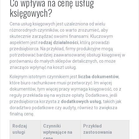
Co wpływa na cenę usług
księgowych?
Cena usług księgowych jest uzależniona od wielu
różnorodnych czynników, co warto zrozumieć, aby
skutecznie zarządzać swoimi finansami. Kluczowym
aspektem jest
rodzaj działalności
, którą prowadzi
przedsiębiorca. Na przykład, firmy produkcyjne mogą
potrzebować bardziej zaawansowanej obsługi księgowej w
porównaniu do małych sklepów detalicznych, co może
znacząco wpłynąć na koszt usług.
Kolejnym istotnym czynnikiem jest
liczba dokumentów
,
które biuro rachunkowe musi przetworzyć. Im więcej
dokumentów, tym więcej pracy wymaga księgowość, co z
reguły przekłada się na wyższe opłaty. Dodatkowo, jeśli
przedsiębiorca korzysta z
dodatkowych usług
, takich jak
doradztwo podatkowe czy audyty, również to zwiększa
finalną cenę.
Rodzaj
Czynniki
Przykład
usługi
wpływające na
zastosowania
cenę