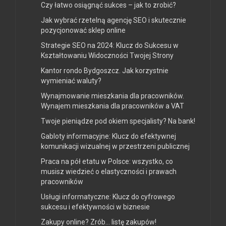
Czy łatwo osiągnąć sukces – jak to zrobić?
Jak wybrać rzetelną agencję SEO i skutecznie
pozycjonować sklep online
Strategie SEO na 2024: Klucz do Sukcesu w
Kształtowaniu Widoczności Twojej Strony
Kantor rondo Bydgoszcz. Jak korzystnie
wymieniać waluty?
Wynajmowanie mieszkania dla pracowników.
Wynajem mieszkania dla pracowników a VAT
Twoje pieniądze pod okiem specjalisty? Na bank!
Gabloty informacyjne: Klucz do efektywnej
komunikacji wizualnej w przestrzeni publicznej
Praca na pół etatu w Polsce: wszystko, co
musisz wiedzieć o elastyczności i prawach
pracowników
Usługi informatyczne: Klucz do cyfrowego
sukcesu i efektywności w biznesie
Zakupy online? Zrób… listę zakupów!