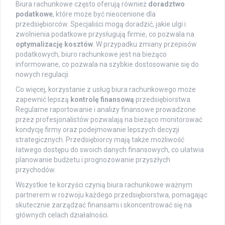
Biura rachunkowe często oferują również
doradztwo
podatkowe
, które może być nieocenione dla
przedsiębiorców. Specjaliści mogą doradzić, jakie ulgi i
zwolnienia podatkowe przysługują firmie, co pozwala na
optymalizację kosztów
. W przypadku zmiany przepisów
podatkowych, biuro rachunkowe jest na bieżąco
informowane, co pozwala na szybkie dostosowanie się do
nowych regulacji.
Co więcej, korzystanie z usług biura rachunkowego może
zapewnić lepszą
kontrolę finansową
przedsiębiorstwa.
Regularne raportowanie i analizy finansowe prowadzone
przez profesjonalistów pozwalają na bieżąco monitorować
kondycję firmy oraz podejmowanie lepszych decyzji
strategicznych. Przedsiębiorcy mają także możliwość
łatwego dostępu do swoich danych finansowych, co ułatwia
planowanie budżetu i prognozowanie przyszłych
przychodów.
Wszystkie te korzyści czynią biura rachunkowe ważnym
partnerem w rozwoju każdego przedsiębiorstwa, pomagając
skutecznie zarządzać finansami i skoncentrować się na
głównych celach działalności.