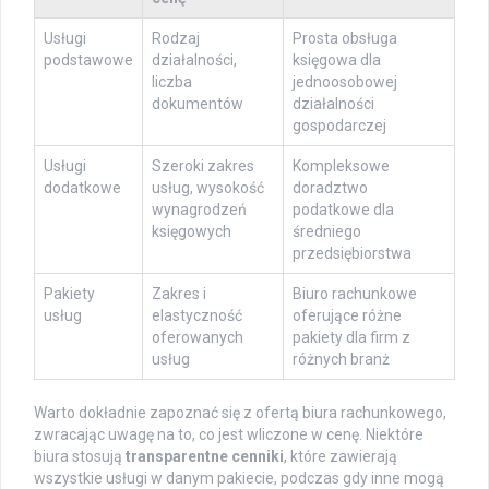
Usługi
Rodzaj
Prosta obsługa
podstawowe
działalności,
księgowa dla
liczba
jednoosobowej
dokumentów
działalności
gospodarczej
Usługi
Szeroki zakres
Kompleksowe
dodatkowe
usług, wysokość
doradztwo
wynagrodzeń
podatkowe dla
księgowych
średniego
przedsiębiorstwa
Pakiety
Zakres i
Biuro rachunkowe
usług
elastyczność
oferujące różne
oferowanych
pakiety dla firm z
usług
różnych branż
Warto dokładnie zapoznać się z ofertą biura rachunkowego,
zwracając uwagę na to, co jest wliczone w cenę. Niektóre
biura stosują
transparentne cenniki
, które zawierają
wszystkie usługi w danym pakiecie, podczas gdy inne mogą