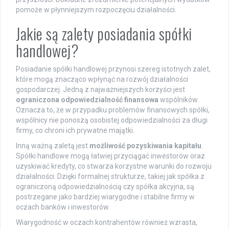
pomoże w płynniejszym rozpoczęciu działalności.
Jakie są zalety posiadania spółki
handlowej?
Posiadanie spółki handlowej przynosi szereg istotnych zalet,
które mogą znacząco wpłynąć na rozwój działalności
gospodarczej. Jedną z najważniejszych korzyści jest
ograniczona odpowiedzialność finansowa
wspólników.
Oznacza to, że w przypadku problemów finansowych spółki,
wspólnicy nie ponoszą osobistej odpowiedzialności za długi
firmy, co chroni ich prywatne majątki.
Inną ważną zaletą jest
możliwość pozyskiwania kapitału
.
Spółki handlowe mogą łatwiej przyciągać inwestorów oraz
uzyskiwać kredyty, co stwarza korzystne warunki do rozwoju
działalności. Dzięki formalnej strukturze, takiej jak spółka z
ograniczoną odpowiedzialnością czy spółka akcyjna, są
postrzegane jako bardziej wiarygodne i stabilne firmy w
oczach banków i inwestorów.
Wiarygodność w oczach kontrahentów również wzrasta,