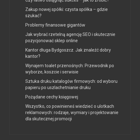
Czy łatwo osiągnąć sukces – jak to zrobić?
Zakup nowej spółki: czysta spółka – gdzie
szukać?
Problemy finansowe gigantów
Jak wybrać rzetelną agencję SEO i skutecznie
pozycjonować sklep online
Kantor długa Bydgoszcz. Jak znaleźć dobry
kantor?
Wynajem toalet przenośnych: Przewodnik po
wyborze, koszcie i serwisie
Sztuka druku katalogów firmowych: od wyboru
papieru po uszlachetnianie druku
Pożądane cechy księgowej
Wszystko, co powinieneś wiedzieć o ulotkach
reklamowych: rodzaje, wymiary i projektowanie
dla skutecznej promocji