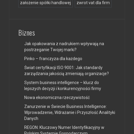
założenie spółki handlowej
zwrot vat dla firm
Biznes
Jak opakowania z nadrukiem wpływają na
postrzeganie Twojej marki?
Pinko – franczyza dla każdego
Świat certyfikacji ISO 9001: Jak standardy
zarządzania jakością zmieniają organizacje?
System business intelligence – klucz do
lepszych decyzji i konkurencyjności firmy
Nowa ekonomiczna rzeczywistość
Zanurzenie w Świecie Business Intelligence:
Wprowadzenie, Wdrażanie i Przyszłość Analityki
Danych
REGON: Kluczowy Numer Identyfikacyjny w
Polskim Systemie Gospodarczym