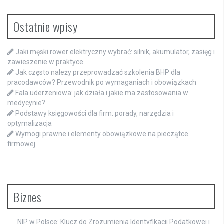
Ostatnie wpisy
Jaki męski rower elektryczny wybrać: silnik, akumulator, zasięg i
zawieszenie w praktyce
Jak często należy przeprowadzać szkolenia BHP dla
pracodawców? Przewodnik po wymaganiach i obowiązkach
Fala uderzeniowa: jak działa i jakie ma zastosowania w
medycynie?
Podstawy księgowości dla firm: porady, narzędzia i
optymalizacja
Wymogi prawne i elementy obowiązkowe na pieczątce
firmowej
Biznes
NIP w Polsce: Klucz do Zrozumienia Identyfikacji Podatkowej i