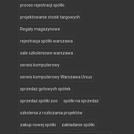
proces rejestracji spółki
projektowanie stoisk targowych
Regały magazynowe
rejestracja spółki warszawa
sale szkoleniowe warszawa
serwis komputerowy
serwis komputerowy Warszawa Ursus
sprzedaż gotowych spółek
sprzedaż spółki zoo
spółki na sprzedaż
szkolenia z rozliczania projektów
zakup nowej spółki
zakładanie spółki