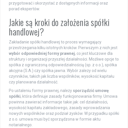
przygotować i skorzystać z dostępnych informacji oraz
porad ekspertów.
Jakie są kroki do założenia spółki
handlowej?
Zakładanie spółki handlowej to proces wymagający
przestrzegania kilku istotnych kroków. Pierwszym z nich jest
wybór odpowiedniej formy prawnej
, co jest kluczowe dla
struktury i organizacji przyszłej działalności. Możliwe opcje to
spółka z ograniczoną odpowiedzialnością (sp. z o.o.), spółka
akcyjna (S.A.) czy spółka jawna. Wybór zależy od wielu
czynników, takich jak liczba wspólników, wysokość kapitału
czy planowana działalność.
Po ustaleniu formy prawnej, należy
sporządzić umowę
spółki
, która definiuje zasady funkcjonowania firmy. Umowa
powinna zawierać informacje takie jak: cel działalności,
wysokość kapitału zakładowego, zasady wprowadzania
nowych wspólników oraz podział zysków. W przypadku spółki
z o.o. umowa musi być sporządzona w formie aktu
notarialnego.