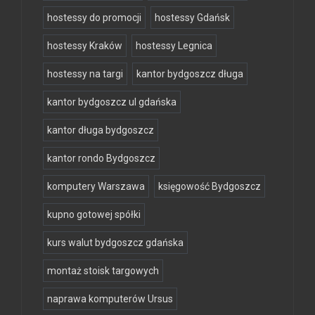
hostessy do promocji
hostessy Gdańsk
hostessy Kraków
hostessy Legnica
hostessy na targi
kantor bydgoszcz długa
kantor bydgoszcz ul gdańska
kantor długa bydgoszcz
kantor rondo Bydgoszcz
komputery Warszawa
księgowość Bydgoszcz
kupno gotowej spółki
kurs walut bydgoszcz gdańska
montaż stoisk targowych
naprawa komputerów Ursus