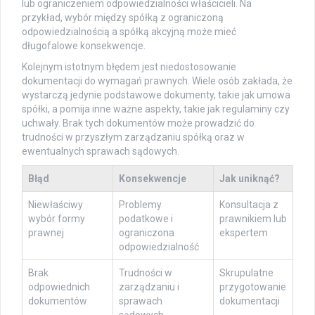
lub ograniczeniem odpowiedzialności właścicieli. Na
przykład, wybór między spółką z ograniczoną
odpowiedzialnością a spółką akcyjną może mieć
długofalowe konsekwencje.
Kolejnym istotnym błędem jest niedostosowanie
dokumentacji do wymagań prawnych. Wiele osób zakłada, że
wystarczą jedynie podstawowe dokumenty, takie jak umowa
spółki, a pomija inne ważne aspekty, takie jak regulaminy czy
uchwały. Brak tych dokumentów może prowadzić do
trudności w przyszłym zarządzaniu spółką oraz w
ewentualnych sprawach sądowych.
Błąd
Konsekwencje
Jak uniknąć?
Niewłaściwy
Problemy
Konsultacja z
wybór formy
podatkowe i
prawnikiem lub
prawnej
ograniczona
ekspertem
odpowiedzialność
Brak
Trudności w
Skrupulatne
odpowiednich
zarządzaniu i
przygotowanie
dokumentów
sprawach
dokumentacji