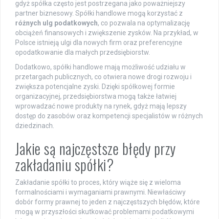
gdyż spółka często jest postrzegana jako poważniejszy
partner biznesowy. Spółki handlowe mogą korzystać z
różnych ulg podatkowych
, co pozwala na optymalizację
obciążeń finansowych i zwiększenie zysków. Na przykład, w
Polsce istnieją ulgi dla nowych firm oraz preferencyjne
opodatkowanie dla małych przedsiębiorstw.
Dodatkowo, spółki handlowe mają możliwość udziału w
przetargach publicznych, co otwiera nowe drogi rozwoju i
zwiększa potencjalne zyski. Dzięki spółkowej formie
organizacyjnej, przedsiębiorstwa mogą także łatwiej
wprowadzać nowe produkty na rynek, gdyż mają lepszy
dostęp do zasobów oraz kompetencji specjalistów w różnych
dziedzinach.
Jakie są najczęstsze błędy przy
zakładaniu spółki?
Zakładanie spółki to proces, który wiąże się z wieloma
formalnościami i wymaganiami prawnymi. Niewłaściwy
dobór formy prawnej to jeden z najczęstszych błędów, które
mogą w przyszłości skutkować problemami podatkowymi