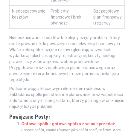
sądowych
Niedoszacowanie
Problemy
Szczegółowy
kosztów
finansowe i brak
plan finansowy
płynności
i rezerwy
Niedoszacowanie kosztów to kolejny częsty problem, który
może prowadzić do poważnych konsekwencji finansowych.
Właściciele spółek często nie uwzględniają wszystkich
wydatków, takich jak opłaty rejestracyjne, koszty obsługi
prawnej czy zobowiązania wobec pracowników.
Przygotowanie szczegółowego planu finansowego oraz
stworzenie rezerw finansowych może pomóc w uniknięciu
tego błędu.
Podsumowując, kluczowym elementem sukcesu w
zakładaniu spółki jest staranne planowanie oraz współpraca
z doświadczonymi specjalistami, którzy pomogą w uniknięciu
najczęstszych pułapek.
Powiązane Posty:
Gotowe spółki: gotowa spółka zoo na sprzedaż
Gotowe spółki, znane również jako spółki shelf, to firmy, które