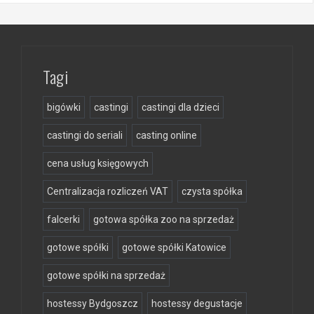
Tagi
bigówki
castingi
castingi dla dzieci
castingi do seriali
casting online
cena usług księgowych
Centralizacja rozliczeń VAT
czysta spółka
falcerki
gotowa spółka zoo na sprzedaż
gotowe spółki
gotowe spółki Katowice
gotowe spółki na sprzedaż
hostessy Bydgoszcz
hostessy degustacje