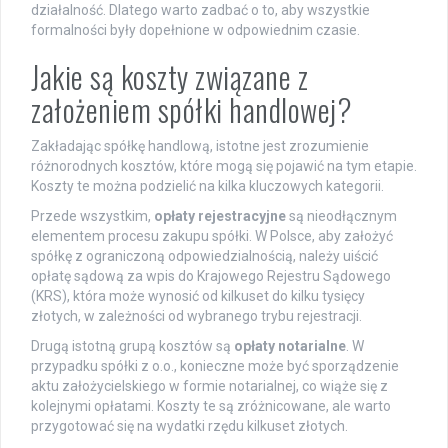
działalność. Dlatego warto zadbać o to, aby wszystkie
formalności były dopełnione w odpowiednim czasie.
Jakie są koszty związane z
założeniem spółki handlowej?
Zakładając spółkę handlową, istotne jest zrozumienie
różnorodnych kosztów, które mogą się pojawić na tym etapie.
Koszty te można podzielić na kilka kluczowych kategorii.
Przede wszystkim,
opłaty rejestracyjne
są nieodłącznym
elementem procesu zakupu spółki. W Polsce, aby założyć
spółkę z ograniczoną odpowiedzialnością, należy uiścić
opłatę sądową za wpis do Krajowego Rejestru Sądowego
(KRS), która może wynosić od kilkuset do kilku tysięcy
złotych, w zależności od wybranego trybu rejestracji.
Drugą istotną grupą kosztów są
opłaty notarialne
. W
przypadku spółki z o.o., konieczne może być sporządzenie
aktu założycielskiego w formie notarialnej, co wiąże się z
kolejnymi opłatami. Koszty te są zróżnicowane, ale warto
przygotować się na wydatki rzędu kilkuset złotych.