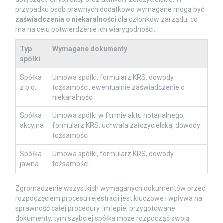
przypadku osób prawnych dodatkowo wymagane mogą być
zaświadczenia o niekaralności
dla członków zarządu, co
ma na celu potwierdzenie ich wiarygodności.
Typ
Wymagane dokumenty
spółki
Spółka
Umowa spółki, formularz KRS, dowody
z o.o.
tożsamości, ewentualnie zaświadczenie o
niekaralności
Spółka
Umowa spółki w formie aktu notarialnego,
akcyjna
formularz KRS, uchwała założycielska, dowody
tożsamości
Spółka
Umowa spółki, formularz KRS, dowody
jawna
tożsamości
Zgromadzenie wszystkich wymaganych dokumentów przed
rozpoczęciem procesu rejestracji jest kluczowe i wpływa na
sprawność całej procedury. Im lepiej przygotowane
dokumenty, tym szybciej spółka może rozpocząć swoją