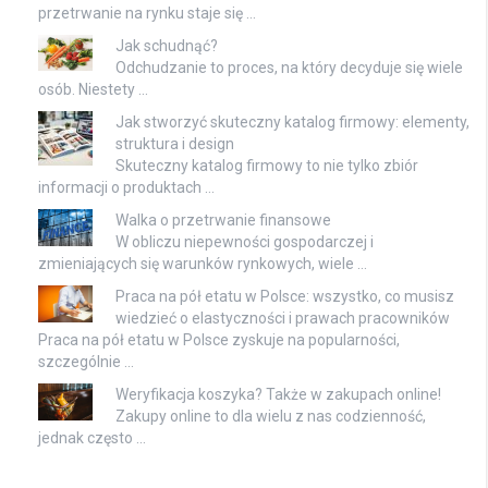
przetrwanie na rynku staje się …
Jak schudnąć?
Odchudzanie to proces, na który decyduje się wiele
osób. Niestety …
Jak stworzyć skuteczny katalog firmowy: elementy,
struktura i design
Skuteczny katalog firmowy to nie tylko zbiór
informacji o produktach …
Walka o przetrwanie finansowe
W obliczu niepewności gospodarczej i
zmieniających się warunków rynkowych, wiele …
Praca na pół etatu w Polsce: wszystko, co musisz
wiedzieć o elastyczności i prawach pracowników
Praca na pół etatu w Polsce zyskuje na popularności,
szczególnie …
Weryfikacja koszyka? Także w zakupach online!
Zakupy online to dla wielu z nas codzienność,
jednak często …