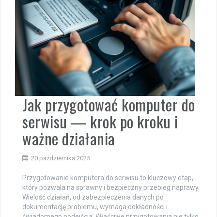
Jak przygotować komputer do
serwisu — krok po kroku i
ważne działania
20 października 2025
Przygotowanie komputera do serwisu to kluczowy etap,
który pozwala na sprawny i bezpieczny przebieg naprawy.
Wielość działań, od zabezpieczenia danych po
dokumentację problemu, wymaga dokładności i
świadomego podejścia. Właściwe przygotowania nie tylko