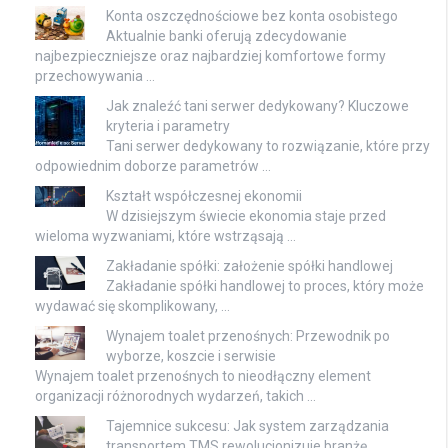
Konta oszczędnościowe bez konta osobistego
Aktualnie banki oferują zdecydowanie
najbezpieczniejsze oraz najbardziej komfortowe formy
przechowywania …
Jak znaleźć tani serwer dedykowany? Kluczowe
kryteria i parametry
Tani serwer dedykowany to rozwiązanie, które przy
odpowiednim doborze parametrów …
Kształt współczesnej ekonomii
W dzisiejszym świecie ekonomia staje przed
wieloma wyzwaniami, które wstrząsają …
Zakładanie spółki: założenie spółki handlowej
Zakładanie spółki handlowej to proces, który może
wydawać się skomplikowany, …
Wynajem toalet przenośnych: Przewodnik po
wyborze, koszcie i serwisie
Wynajem toalet przenośnych to nieodłączny element
organizacji różnorodnych wydarzeń, takich …
Tajemnice sukcesu: Jak system zarządzania
transportem TMS rewolucjonizuje branżę