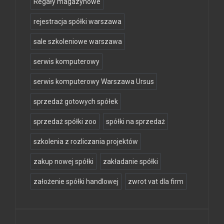
Regały magazynowe
rejestracja spółki warszawa
sale szkoleniowe warszawa
serwis komputerowy
serwis komputerowy Warszawa Ursus
sprzedaż gotowych spółek
sprzedaż spółki zoo
spółki na sprzedaż
szkolenia z rozliczania projektów
zakup nowej spółki
zakładanie spółki
założenie spółki handlowej
zwrot vat dla firm