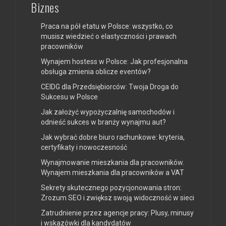
Biznes
Praca na pół etatu w Polsce: wszystko, co
musisz wiedzieć o elastyczności i prawach
pracowników
Wynajem hostess w Polsce: Jak profesjonalna
obsługa zmienia oblicze eventów?
CEIDG dla Przedsiębiorców: Twoja Droga do
Sukcesu w Polsce
Jak założyć wypożyczalnię samochodów i
odnieść sukces w branży wynajmu aut?
Jak wybrać dobre biuro rachunkowe: kryteria,
certyfikaty i nowoczesność
Wynajmowanie mieszkania dla pracowników.
Wynajem mieszkania dla pracowników a VAT
Sekrety skutecznego pozycjonowania stron:
Zrozum SEO i zwiększ swoją widoczność w sieci
Zatrudnienie przez agencje pracy: Plusy, minusy
i wskazówki dla kandydatów