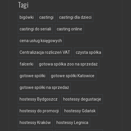
Tagi
bigówki
castingi
castingi dla dzieci
castingi do seriali
casting online
cena usług księgowych
Centralizacja rozliczeń VAT
czysta spółka
falcerki
gotowa spółka zoo na sprzedaż
gotowe spółki
gotowe spółki Katowice
gotowe spółki na sprzedaż
hostessy Bydgoszcz
hostessy degustacje
hostessy do promocji
hostessy Gdańsk
hostessy Kraków
hostessy Legnica