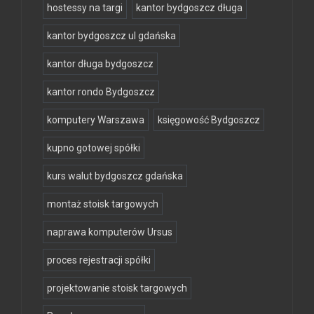
hostessy na targi
kantor bydgoszcz długa
kantor bydgoszcz ul gdańska
kantor długa bydgoszcz
kantor rondo Bydgoszcz
komputery Warszawa
księgowość Bydgoszcz
kupno gotowej spółki
kurs walut bydgoszcz gdańska
montaż stoisk targowych
naprawa komputerów Ursus
proces rejestracji spółki
projektowanie stoisk targowych