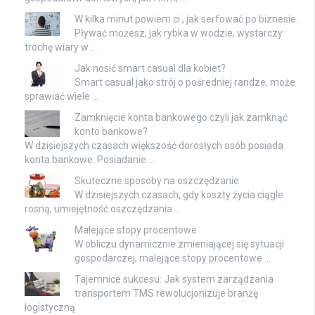
W kilka minut powiem ci , jak serfować po biznesie.
Pływać możesz, jak rybka w wodzie, wystarczy
trochę wiary w …
Jak nosić smart casual dla kobiet?
Smart casual jako strój o pośredniej randze, może
sprawiać wiele …
Zamknięcie konta bankowego czyli jak zamknąć
konto bankowe?
W dzisiejszych czasach większość dorosłych osób posiada
konta bankowe. Posiadanie …
Skuteczne sposoby na oszczędzanie
W dzisiejszych czasach, gdy koszty życia ciągle
rosną, umiejętność oszczędzania …
Malejące stopy procentowe
W obliczu dynamicznie zmieniającej się sytuacji
gospodarczej, malejące stopy procentowe …
Tajemnice sukcesu: Jak system zarządzania
transportem TMS rewolucjonizuje branżę
logistyczną