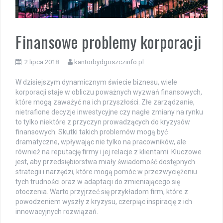
Finansowe problemy korporacji
2 lipca 2018
kantorbydgoszczinfo.pl
W dzisiejszym dynamicznym świecie biznesu, wiele
korporacji staje w obliczu poważnych wyzwań finansowych,
które mogą zaważyć na ich przyszłości. Złe zarządzanie,
nietrafione decyzje inwestycyjne czy nagłe zmiany na rynku
to tylko niektóre z przyczyn prowadzących do kryzysów
finansowych. Skutki takich problemów mogą być
dramatyczne, wpływając nie tylko na pracowników, ale
również na reputację firmy i jej relacje z klientami. Kluczowe
jest, aby przedsiębiorstwa miały świadomość dostępnych
strategii i narzędzi, które mogą pomóc w przezwyciężeniu
tych trudności oraz w adaptacji do zmieniającego się
otoczenia. Warto przyjrzeć się przykładom firm, które z
powodzeniem wyszły z kryzysu, czerpiąc inspirację z ich
innowacyjnych rozwiązań.