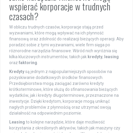
wspierać korporacje w trudnych
czasach?
W obliczu trudnych czasów, korporacje stają przed
wyzwaniami, które mogą wpływać na ich płynność
finansową oraz zdolność do realizacji bieżących operacji. Aby
poradzić sobie z tymi wyzwaniami, wiele firm sięga po
różnorodne narzędzia finansowe. Wśród nich wyróżnia się
kilka kluczowych instrumentów, takich jak
kredyty
,
leasing
oraz
faktoring
.
Kredyty
są jednym z najpopularniejszych sposobów na
pozyskiwanie dodatkowych środków finansowych.
Przedsiębiorstwa mogą zaciągać zarówno kredyty
krótkoterminowe, które służą do sfinansowania bieżących
wydatków, jak i kredyty długoterminowe, przeznaczone na
inwestycje. Dzięki kredytom, korporacje mogą uniknąć
nagłych problemów z płynnością oraz utrzymać swoją
działalność na odpowiednim poziomie.
Leasing
to kolejne narzędzie, które daje możliwość
korzystania z określonych aktywów, takich jak maszyny czy