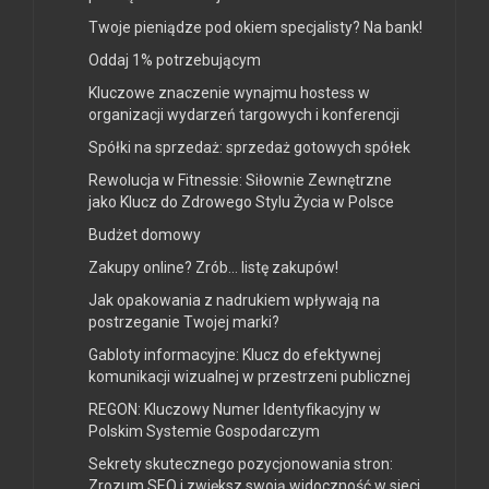
Twoje pieniądze pod okiem specjalisty? Na bank!
Oddaj 1% potrzebującym
Kluczowe znaczenie wynajmu hostess w
organizacji wydarzeń targowych i konferencji
Spółki na sprzedaż: sprzedaż gotowych spółek
Rewolucja w Fitnessie: Siłownie Zewnętrzne
jako Klucz do Zdrowego Stylu Życia w Polsce
Budżet domowy
Zakupy online? Zrób… listę zakupów!
Jak opakowania z nadrukiem wpływają na
postrzeganie Twojej marki?
Gabloty informacyjne: Klucz do efektywnej
komunikacji wizualnej w przestrzeni publicznej
REGON: Kluczowy Numer Identyfikacyjny w
Polskim Systemie Gospodarczym
Sekrety skutecznego pozycjonowania stron:
Zrozum SEO i zwiększ swoją widoczność w sieci