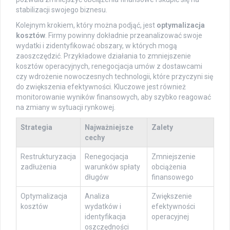
stabilizacji swojego biznesu.
Kolejnym krokiem, który można podjąć, jest
optymalizacja
kosztów
. Firmy powinny dokładnie przeanalizować swoje
wydatki i zidentyfikować obszary, w których mogą
zaoszczędzić. Przykładowe działania to zmniejszenie
kosztów operacyjnych, renegocjacja umów z dostawcami
czy wdrożenie nowoczesnych technologii, które przyczyni się
do zwiększenia efektywności. Kluczowe jest również
monitorowanie wyników finansowych, aby szybko reagować
na zmiany w sytuacji rynkowej.
Strategia
Najważniejsze
Zalety
cechy
Restrukturyzacja
Renegocjacja
Zmniejszenie
zadłużenia
warunków spłaty
obciążenia
długów
finansowego
Optymalizacja
Analiza
Zwiększenie
kosztów
wydatków i
efektywności
identyfikacja
operacyjnej
oszczędności