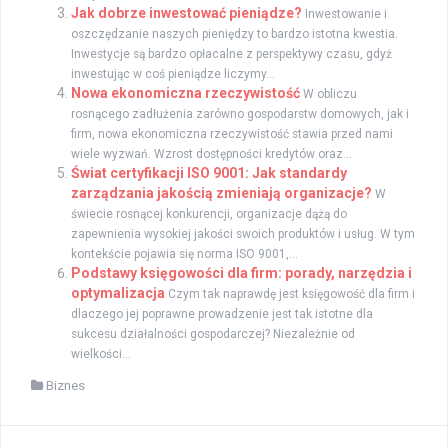
Jak dobrze inwestować pieniądze?
Inwestowanie i
oszczędzanie naszych pieniędzy to bardzo istotna kwestia.
Inwestycje są bardzo opłacalne z perspektywy czasu, gdyż
inwestując w coś pieniądze liczymy...
Nowa ekonomiczna rzeczywistość
W obliczu
rosnącego zadłużenia zarówno gospodarstw domowych, jak i
firm, nowa ekonomiczna rzeczywistość stawia przed nami
wiele wyzwań. Wzrost dostępności kredytów oraz...
Świat certyfikacji ISO 9001: Jak standardy
zarządzania jakością zmieniają organizacje?
W
świecie rosnącej konkurencji, organizacje dążą do
zapewnienia wysokiej jakości swoich produktów i usług. W tym
kontekście pojawia się norma ISO 9001,...
Podstawy księgowości dla firm: porady, narzędzia i
optymalizacja
Czym tak naprawdę jest księgowość dla firm i
dlaczego jej poprawne prowadzenie jest tak istotne dla
sukcesu działalności gospodarczej? Niezależnie od
wielkości...
Biznes