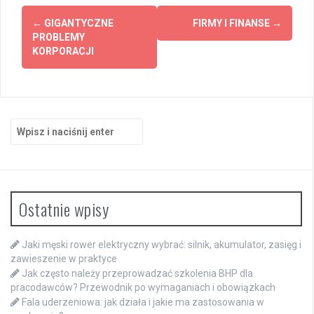
Zobacz
←
GIGANTYCZNE
FIRMY I FINANSE
→
wpisy
PROBLEMY
KORPORACJI
Szukaj:
Ostatnie wpisy
Jaki męski rower elektryczny wybrać: silnik, akumulator, zasięg i
zawieszenie w praktyce
Jak często należy przeprowadzać szkolenia BHP dla
pracodawców? Przewodnik po wymaganiach i obowiązkach
Fala uderzeniowa: jak działa i jakie ma zastosowania w