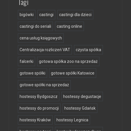
Tagi
bigówki
castingi
castingi dla dzieci
castingi do seriali
casting online
cena usług księgowych
Centralizacja rozliczeń VAT
czysta spółka
falcerki
gotowa spółka zoo na sprzedaż
gotowe spółki
gotowe spółki Katowice
gotowe spółki na sprzedaż
hostessy Bydgoszcz
hostessy degustacje
hostessy do promocji
hostessy Gdańsk
hostessy Kraków
hostessy Legnica