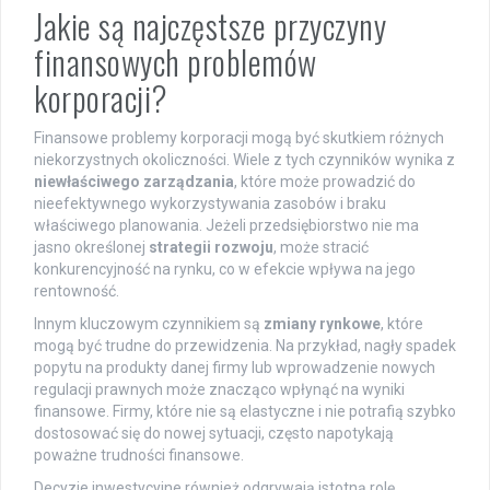
Jakie są najczęstsze przyczyny
finansowych problemów
korporacji?
Finansowe problemy korporacji mogą być skutkiem różnych
niekorzystnych okoliczności. Wiele z tych czynników wynika z
niewłaściwego zarządzania
, które może prowadzić do
nieefektywnego wykorzystywania zasobów i braku
właściwego planowania. Jeżeli przedsiębiorstwo nie ma
jasno określonej
strategii rozwoju
, może stracić
konkurencyjność na rynku, co w efekcie wpływa na jego
rentowność.
Innym kluczowym czynnikiem są
zmiany rynkowe
, które
mogą być trudne do przewidzenia. Na przykład, nagły spadek
popytu na produkty danej firmy lub wprowadzenie nowych
regulacji prawnych może znacząco wpłynąć na wyniki
finansowe. Firmy, które nie są elastyczne i nie potrafią szybko
dostosować się do nowej sytuacji, często napotykają
poważne trudności finansowe.
Decyzje inwestycyjne również odgrywają istotną rolę.