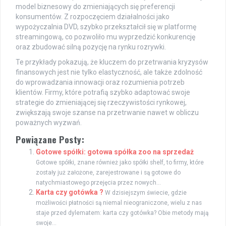
model biznesowy do zmieniających się preferencji
konsumentów. Z rozpoczęciem działalności jako
wypożyczalnia DVD, szybko przekształcił się w platformę
streamingową, co pozwoliło mu wyprzedzić konkurencję
oraz zbudować silną pozycję na rynku rozrywki.
Te przykłady pokazują, że kluczem do przetrwania kryzysów
finansowych jest nie tylko elastyczność, ale także zdolność
do wprowadzania innowacji oraz rozumienia potrzeb
klientów. Firmy, które potrafią szybko adaptować swoje
strategie do zmieniającej się rzeczywistości rynkowej,
zwiększają swoje szanse na przetrwanie nawet w obliczu
poważnych wyzwań.
Powiązane Posty:
Gotowe spółki: gotowa spółka zoo na sprzedaż
Gotowe spółki, znane również jako spółki shelf, to firmy, które
zostały już założone, zarejestrowane i są gotowe do
natychmiastowego przejęcia przez nowych...
Karta czy gotówka ?
W dzisiejszym świecie, gdzie
możliwości płatności są niemal nieograniczone, wielu z nas
staje przed dylematem: karta czy gotówka? Obie metody mają
swoje...