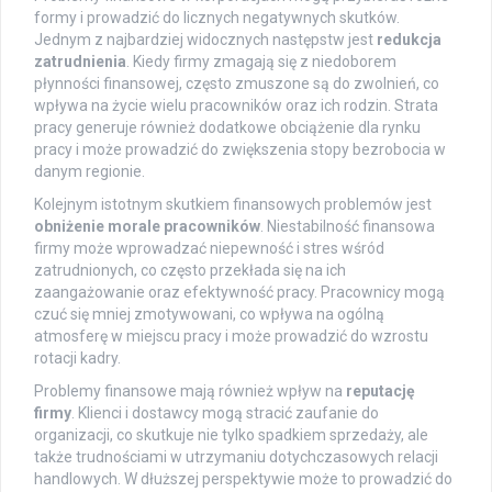
formy i prowadzić do licznych negatywnych skutków.
Jednym z najbardziej widocznych następstw jest
redukcja
zatrudnienia
. Kiedy firmy zmagają się z niedoborem
płynności finansowej, często zmuszone są do zwolnień, co
wpływa na życie wielu pracowników oraz ich rodzin. Strata
pracy generuje również dodatkowe obciążenie dla rynku
pracy i może prowadzić do zwiększenia stopy bezrobocia w
danym regionie.
Kolejnym istotnym skutkiem finansowych problemów jest
obniżenie morale pracowników
. Niestabilność finansowa
firmy może wprowadzać niepewność i stres wśród
zatrudnionych, co często przekłada się na ich
zaangażowanie oraz efektywność pracy. Pracownicy mogą
czuć się mniej zmotywowani, co wpływa na ogólną
atmosferę w miejscu pracy i może prowadzić do wzrostu
rotacji kadry.
Problemy finansowe mają również wpływ na
reputację
firmy
. Klienci i dostawcy mogą stracić zaufanie do
organizacji, co skutkuje nie tylko spadkiem sprzedaży, ale
także trudnościami w utrzymaniu dotychczasowych relacji
handlowych. W dłuższej perspektywie może to prowadzić do