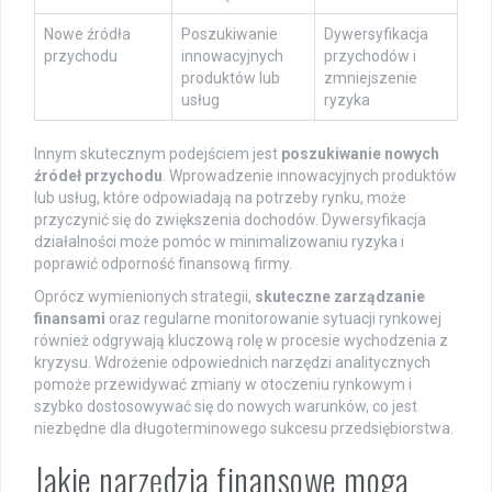
Nowe źródła
Poszukiwanie
Dywersyfikacja
przychodu
innowacyjnych
przychodów i
produktów lub
zmniejszenie
usług
ryzyka
Innym skutecznym podejściem jest
poszukiwanie nowych
źródeł przychodu
. Wprowadzenie innowacyjnych produktów
lub usług, które odpowiadają na potrzeby rynku, może
przyczynić się do zwiększenia dochodów. Dywersyfikacja
działalności może pomóc w minimalizowaniu ryzyka i
poprawić odporność finansową firmy.
Oprócz wymienionych strategii,
skuteczne zarządzanie
finansami
oraz regularne monitorowanie sytuacji rynkowej
również odgrywają kluczową rolę w procesie wychodzenia z
kryzysu. Wdrożenie odpowiednich narzędzi analitycznych
pomoże przewidywać zmiany w otoczeniu rynkowym i
szybko dostosowywać się do nowych warunków, co jest
niezbędne dla długoterminowego sukcesu przedsiębiorstwa.
Jakie narzędzia finansowe mogą