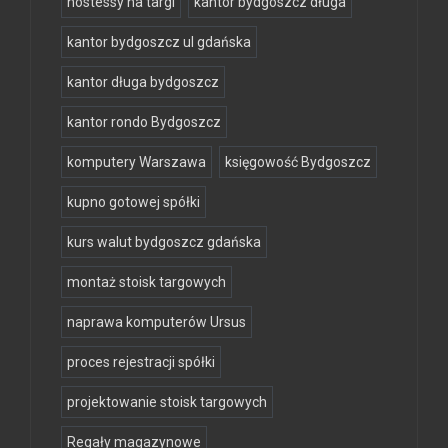
hostessy na targi
kantor bydgoszcz długa
kantor bydgoszcz ul gdańska
kantor długa bydgoszcz
kantor rondo Bydgoszcz
komputery Warszawa
księgowość Bydgoszcz
kupno gotowej spółki
kurs walut bydgoszcz gdańska
montaż stoisk targowych
naprawa komputerów Ursus
proces rejestracji spółki
projektowanie stoisk targowych
Regały magazynowe