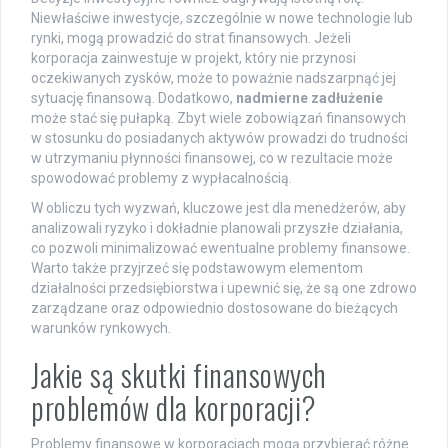
Niewłaściwe inwestycje, szczególnie w nowe technologie lub
rynki, mogą prowadzić do strat finansowych. Jeżeli
korporacja zainwestuje w projekt, który nie przynosi
oczekiwanych zysków, może to poważnie nadszarpnąć jej
sytuację finansową. Dodatkowo,
nadmierne zadłużenie
może stać się pułapką. Zbyt wiele zobowiązań finansowych
w stosunku do posiadanych aktywów prowadzi do trudności
w utrzymaniu płynności finansowej, co w rezultacie może
spowodować problemy z wypłacalnością.
W obliczu tych wyzwań, kluczowe jest dla menedżerów, aby
analizowali ryzyko i dokładnie planowali przyszłe działania,
co pozwoli minimalizować ewentualne problemy finansowe.
Warto także przyjrzeć się podstawowym elementom
działalności przedsiębiorstwa i upewnić się, że są one zdrowo
zarządzane oraz odpowiednio dostosowane do bieżących
warunków rynkowych.
Jakie są skutki finansowych
problemów dla korporacji?
Problemy finansowe w korporacjach mogą przybierać różne