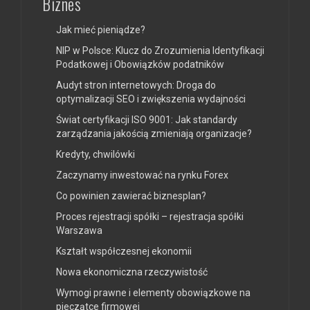
Biznes
Jak mieć pieniądze?
NIP w Polsce: Klucz do Zrozumienia Identyfikacji
Podatkowej i Obowiązków podatników
Audyt stron internetowych: Droga do
optymalizacji SEO i zwiększenia wydajności
Świat certyfikacji ISO 9001: Jak standardy
zarządzania jakością zmieniają organizacje?
Kredyty, chwilówki
Zaczynamy inwestować na rynku Forex
Co powinien zawierać biznesplan?
Proces rejestracji spółki – rejestracja spółki
Warszawa
Kształt współczesnej ekonomii
Nowa ekonomiczna rzeczywistość
Wymogi prawne i elementy obowiązkowe na
pieczątce firmowej