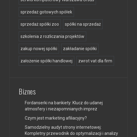
sprzedaż gotowych spółek
sprzedaż spółki zoo
spółki na sprzedaż
szkolenia z rozliczania projektów
zakup nowej spółki
zakładanie spółki
założenie spółki handlowej
zwrot vat dla firm
Biznes
Fordanserki na bankiety: Klucz do udanej
atmosfery i niezapomnianych imprez
Czym jest marketing afiliacyjny?
Samodzielny audyt strony internetowej:
Kompletny przewodnik do optymalizacji i analizy