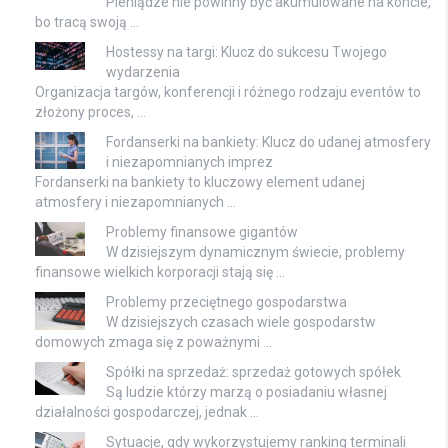
Pieniądze nie powinny być akumulowane na koncie,
bo tracą swoją …
Hostessy na targi: Klucz do sukcesu Twojego
wydarzenia
Organizacja targów, konferencji i różnego rodzaju eventów to
złożony proces, …
Fordanserki na bankiety: Klucz do udanej atmosfery
i niezapomnianych imprez
Fordanserki na bankiety to kluczowy element udanej
atmosfery i niezapomnianych …
Problemy finansowe gigantów
W dzisiejszym dynamicznym świecie, problemy
finansowe wielkich korporacji stają się …
Problemy przeciętnego gospodarstwa
W dzisiejszych czasach wiele gospodarstw
domowych zmaga się z poważnymi …
Spółki na sprzedaż: sprzedaż gotowych spółek
Są ludzie którzy marzą o posiadaniu własnej
działalności gospodarczej, jednak …
Sytuacje, gdy wykorzystujemy ranking terminali