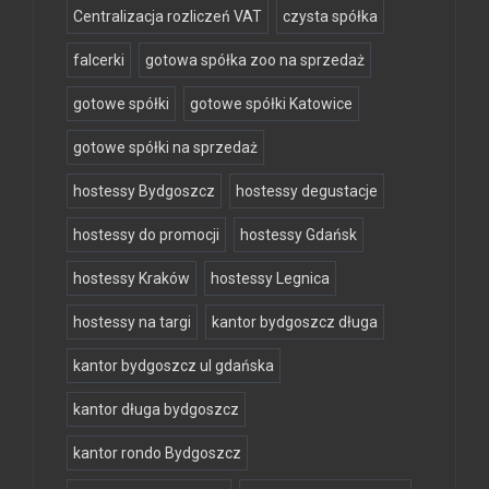
Centralizacja rozliczeń VAT
czysta spółka
falcerki
gotowa spółka zoo na sprzedaż
gotowe spółki
gotowe spółki Katowice
gotowe spółki na sprzedaż
hostessy Bydgoszcz
hostessy degustacje
hostessy do promocji
hostessy Gdańsk
hostessy Kraków
hostessy Legnica
hostessy na targi
kantor bydgoszcz długa
kantor bydgoszcz ul gdańska
kantor długa bydgoszcz
kantor rondo Bydgoszcz