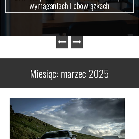
wymaganiach i obowiązkach
Miesiąc:
marzec 2025