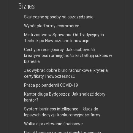
Biznes
Skuteczne sposoby na oszczędzanie
Wybór platformy ecommerce
Mistrzostwo w Spawaniu: Od Tradycyjnych
Technik po Nowoczesne Innowacje
Cechy przedsiębiorcy: Jak osobowość,
kreatywność i umiejętności kształtują sukces w
biznesie
Jak wybrać dobre biuro rachunkowe: kryteria,
certyfikaty i nowoczesność
Praca po pandemii COVID-19
Kantor długa Bydgoszcz. Jak znaleźć dobry
kantor?
System business intelligence – klucz do
lepszych decyzji i konkurencyjności firmy
Walka o przetrwanie finansowe
Projektowanie i montaż stoisk targowych