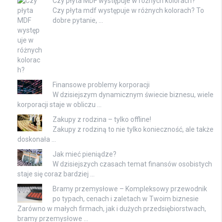
Czy płyta MDF występuje w różnych kolorach?
Czy płyta mdf występuje w różnych kolorach? To
dobre pytanie, …
Finansowe problemy korporacji
W dzisiejszym dynamicznym świecie biznesu, wiele
korporacji staje w obliczu …
Zakupy z rodzina – tylko offline!
Zakupy z rodziną to nie tylko konieczność, ale także
doskonała …
Jak mieć pieniądze?
W dzisiejszych czasach temat finansów osobistych
staje się coraz bardziej …
Bramy przemysłowe – Kompleksowy przewodnik
po typach, cenach i zaletach w Twoim biznesie
Zarówno w małych firmach, jak i dużych przedsiębiorstwach,
bramy przemysłowe …