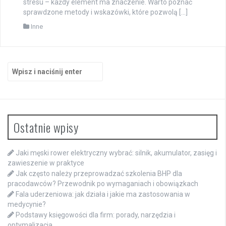
stresu – każdy element ma znaczenie. Warto poznać
sprawdzone metody i wskazówki, które pozwolą […]
Inne
Szukaj:
Ostatnie wpisy
Jaki męski rower elektryczny wybrać: silnik, akumulator, zasięg i
zawieszenie w praktyce
Jak często należy przeprowadzać szkolenia BHP dla
pracodawców? Przewodnik po wymaganiach i obowiązkach
Fala uderzeniowa: jak działa i jakie ma zastosowania w
medycynie?
Podstawy księgowości dla firm: porady, narzędzia i
optymalizacja