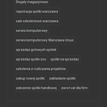
Regały magazynowe
rejestracja spółki warszawa
sale szkoleniowe warszawa
serwis komputerowy
serwis komputerowy Warszawa Ursus
sprzedaż gotowych spółek
sprzedaż spółki zoo
spółki na sprzedaż
szkolenia z rozliczania projektów
zakup nowej spółki
zakładanie spółki
założenie spółki handlowej
zwrot vat dla firm