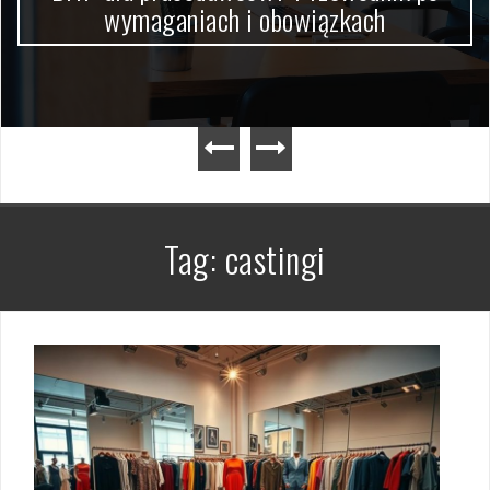
wymaganiach i obowiązkach
Tag:
castingi