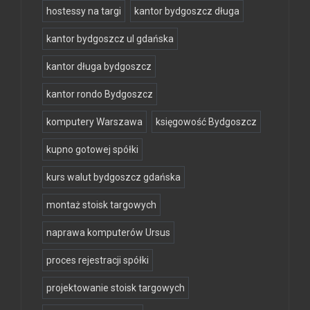
hostessy na targi
kantor bydgoszcz długa
kantor bydgoszcz ul gdańska
kantor długa bydgoszcz
kantor rondo Bydgoszcz
komputery Warszawa
księgowość Bydgoszcz
kupno gotowej spółki
kurs walut bydgoszcz gdańska
montaż stoisk targowych
naprawa komputerów Ursus
proces rejestracji spółki
projektowanie stoisk targowych