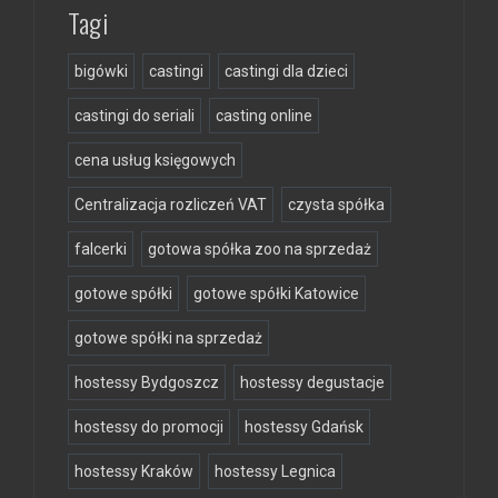
Tagi
bigówki
castingi
castingi dla dzieci
castingi do seriali
casting online
cena usług księgowych
Centralizacja rozliczeń VAT
czysta spółka
falcerki
gotowa spółka zoo na sprzedaż
gotowe spółki
gotowe spółki Katowice
gotowe spółki na sprzedaż
hostessy Bydgoszcz
hostessy degustacje
hostessy do promocji
hostessy Gdańsk
hostessy Kraków
hostessy Legnica