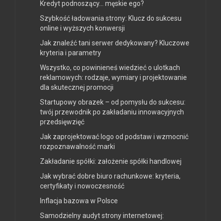
Kredyt podnoszący… męskie ego?
Szybkość ładowania strony: Klucz do sukcesu
online i wyższych konwersji
Jak znaleźć tani serwer dedykowany? Kluczowe
kryteria i parametry
Wszystko, co powinieneś wiedzieć o ulotkach
reklamowych: rodzaje, wymiary i projektowanie
dla skutecznej promocji
Startupowy obrazek – od pomysłu do sukcesu:
twój przewodnik po zakładaniu innowacyjnych
przedsięwzięć
Jak zaprojektować logo od podstaw i wzmocnić
rozpoznawalność marki
Zakładanie spółki: założenie spółki handlowej
Jak wybrać dobre biuro rachunkowe: kryteria,
certyfikaty i nowoczesność
Inflacja bazowa w Polsce
Samodzielny audyt strony internetowej: