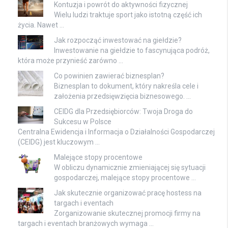
Kontuzja i powrót do aktywności fizycznej
Wielu ludzi traktuje sport jako istotną część ich
życia. Nawet …
Jak rozpocząć inwestować na giełdzie?
Inwestowanie na giełdzie to fascynująca podróż,
która może przynieść zarówno …
Co powinien zawierać biznesplan?
Biznesplan to dokument, który nakreśla cele i
założenia przedsięwzięcia biznesowego. …
CEIDG dla Przedsiębiorców: Twoja Droga do
Sukcesu w Polsce
Centralna Ewidencja i Informacja o Działalności Gospodarczej
(CEIDG) jest kluczowym …
Malejące stopy procentowe
W obliczu dynamicznie zmieniającej się sytuacji
gospodarczej, malejące stopy procentowe …
Jak skutecznie organizować pracę hostess na
targach i eventach
Zorganizowanie skutecznej promocji firmy na
targach i eventach branżowych wymaga …