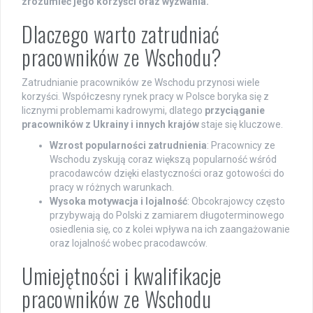
zrozumieć jego korzyści oraz wyzwania.
Dlaczego warto zatrudniać
pracowników ze Wschodu?
Zatrudnianie pracowników ze Wschodu przynosi wiele
korzyści. Współczesny rynek pracy w Polsce boryka się z
licznymi problemami kadrowymi, dlatego
przyciąganie
pracowników z Ukrainy i innych krajów
staje się kluczowe.
Wzrost popularności zatrudnienia
: Pracownicy ze
Wschodu zyskują coraz większą popularność wśród
pracodawców dzięki elastyczności oraz gotowości do
pracy w różnych warunkach.
Wysoka motywacja i lojalność
: Obcokrajowcy często
przybywają do Polski z zamiarem długoterminowego
osiedlenia się, co z kolei wpływa na ich zaangażowanie
oraz lojalność wobec pracodawców.
Umiejętności i kwalifikacje
pracowników ze Wschodu