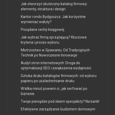
Jak stworzyć skuteczny katalog firmowy:
elementy, struktura i design
Kantor rondo Bydgoszcz. Jak korzystnie
wymieniać waluty?
Pożądane cechy księgowej
Jak wybrać firmę sprzątającą? Kluczowe
kryteria i proces wyboru
Mistrzostwo w Spawaniu: Od Tradycyjnych
Technik po Nowoczesne Innowacje
Audyt stron internetowych: Droga do
optymalizacji SEO i zwiększenia wydajności
Sztuka druku katalogów firmowych: od wyboru
papieru po uszlachetnianie druku
W kilka minut powiem ci , jak serfować po
biznesie.
Twoje pieniądze pod okiem specjalisty? Na bank!
Efektywne zarządzanie budżetem domowym