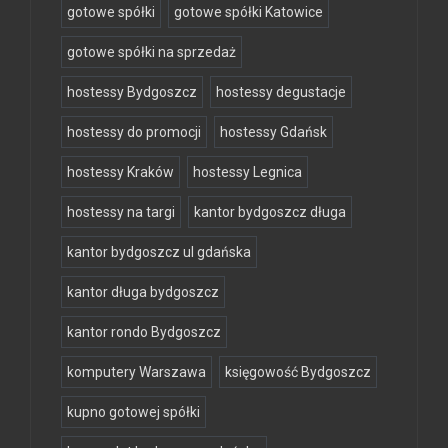
gotowe spółki
gotowe spółki Katowice
gotowe spółki na sprzedaż
hostessy Bydgoszcz
hostessy degustacje
hostessy do promocji
hostessy Gdańsk
hostessy Kraków
hostessy Legnica
hostessy na targi
kantor bydgoszcz długa
kantor bydgoszcz ul gdańska
kantor długa bydgoszcz
kantor rondo Bydgoszcz
komputery Warszawa
księgowość Bydgoszcz
kupno gotowej spółki