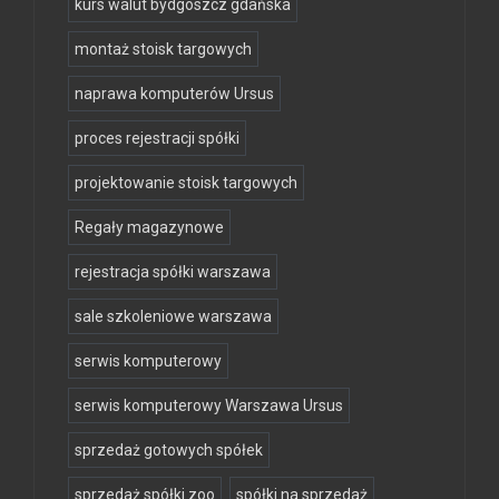
kurs walut bydgoszcz gdańska
montaż stoisk targowych
naprawa komputerów Ursus
proces rejestracji spółki
projektowanie stoisk targowych
Regały magazynowe
rejestracja spółki warszawa
sale szkoleniowe warszawa
serwis komputerowy
serwis komputerowy Warszawa Ursus
sprzedaż gotowych spółek
sprzedaż spółki zoo
spółki na sprzedaż