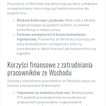
Pracownicy ze Wschodu charakteryzują się także unikalnymi
umiejętnościami, które mogą być bardzo korzystne dla
polskich firm.
Bliskość kulturowa i językowa
: Wiele osób z Ukrainy
biegle posługuje się językiem polskim, co ułatwia
komunikację w miejscu pracy.
Fachowe umiejętności w branży budowlanej i
logistycznej
: Pracownicy ze Wschodu przynoszą ze
sobą doświadczenie i umiejętności, które są
poszukiwane w takich branżach jak budownictwo czy
logistyka.
Korzyści finansowe z zatrudniania
pracowników ze Wschodu
Decyzja o zatrudnieniu pracowników ze Wschodu wiąże się
również z korzyściami finansowymi.
Odpowiedź na niedobory kadrowe
: Według badań,
91% polskich przedsiębiorców ma trudności ze
znalezieniem pracowników o odpowiednich