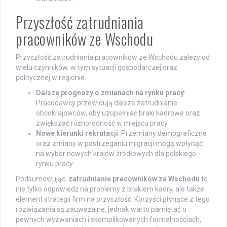
Przyszłość zatrudniania
pracowników ze Wschodu
Przyszłość zatrudniania pracowników ze Wschodu zależy od
wielu czynników, w tym sytuacji gospodarczej oraz
politycznej w regionie.
Dalsze prognozy o zmianach na rynku pracy
:
Pracodawcy przewidują dalsze zatrudnianie
obcokrajowców, aby uzupełniać braki kadrowe oraz
zwiększać różnorodność w miejscu pracy.
Nowe kierunki rekrutacji
: Przemiany demograficzne
oraz zmiany w postrzeganiu migracji mogą wpłynąć
na wybór nowych krajów źródłowych dla polskiego
rynku pracy.
Podsumowując,
zatrudnianie pracowników ze Wschodu
to
nie tylko odpowiedź na problemy z brakiem kadry, ale także
element strategii firm na przyszłość. Korzyści płynące z tego
rozwiązania są zauważalne, jednak warto pamiętać o
pewnych wyzwaniach i skomplikowanych formalnościach,