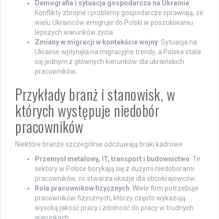
Demografia i sytuacja gospodarcza na Ukrainie
:
Konflikty zbrojne i problemy gospodarcze sprawiają, że
wielu Ukraińców emigruje do Polski w poszukiwaniu
lepszych warunków życia.
Zmiany w migracji w kontekście wojny
: Sytuacja na
Ukrainie wpłynęła na migracyjne trendy, a Polska stała
się jednym z głównych kierunków dla ukraińskich
pracowników.
Przykłady branż i stanowisk, w
których występuje niedobór
pracowników
Niektóre branże szczególnie odczuwają braki kadrowe.
Przemysł metalowy, IT, transport i budownictwo
: Te
sektory w Polsce borykają się z dużymi niedoborami
pracowników, co stwarza okazje dla obcokrajowców.
Rola pracowników fizycznych
: Wiele firm potrzebuje
pracowników fizycznych, którzy często wykazują
wysoką jakość pracy i zdolność do pracy w trudnych
warunkach.