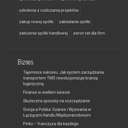
szkolenia z rozliczania projektów
zakup nowej spółki
zakładanie spółki
założenie spółki handlowej
zwrot vat dla firm
Biznes
Tajemnice sukcesu: Jak system zarządzania
transportem TMS rewolucjonizuje branżę
logistyczną
Finanse w wielkim świecie
Skuteczne sposoby na oszczędzanie
Grecja a Polska: Szanse i Wyzwania w
Łączącym Handlu Międzynarodowym
Pinko – franczyza dla każdego