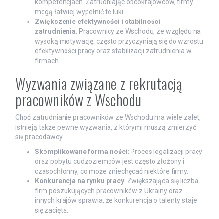
kompetencjach. Zatrudniając obcokrajowców, firmy
mogą łatwiej wypełnić te luki.
Zwiększenie efektywności i stabilności
zatrudnienia
: Pracownicy ze Wschodu, ze względu na
wysoką motywację, często przyczyniają się do wzrostu
efektywności pracy oraz stabilizacji zatrudnienia w
firmach.
Wyzwania związane z rekrutacją
pracowników z Wschodu
Choć zatrudnianie pracowników ze Wschodu ma wiele zalet,
istnieją także pewne wyzwania, z którymi muszą zmierzyć
się pracodawcy.
Skomplikowane formalności
: Proces legalizacji pracy
oraz pobytu cudzoziemców jest często złożony i
czasochłonny, co może zniechęcać niektóre firmy.
Konkurencja na rynku pracy
: Zwiększająca się liczba
firm poszukujących pracowników z Ukrainy oraz
innych krajów sprawia, że konkurencja o talenty staje
się zacięta.