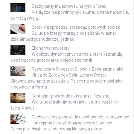
Zaczynamy inwestować na rynku Forex
Pieniądze nie powinny być akumulowane na koncie,
bo tracą swoją …
Spółki na sprzedaż: sprzedaż gotowych spółek
Są ludzie którzy marzą o posiadaniu własnej
działalności gospodarczej, jednak …
Ekonomia nowej ery
W obliczu dynamicznych zmian, które kształtują
współczesną gospodarkę, pojęcie ekonomii …
Rewolucja w Fitnessie: Siłownie Zewnętrzne jako
Klucz do Zdrowego Stylu Życia w Polsce
Siłownie zewnętrzne zyskują w Polsce na popularności jako
innowacyjna forma …
Kontuzja i powrót do aktywności fizycznej
Wielu ludzi traktuje sport jako istotną część ich
życia. Nawet …
Cechy przedsiębiorcy: Jak osobowość, kreatywność
i umiejętności kształtują sukces w biznesie
Cechy przedsiębiorcy odgrywają kluczową rolę w