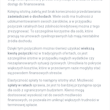
dostęp do finansowania.
Kolejną istotną zaletą jest brak konieczności przedstawiania
zaświadczeń o dochodach
. Wiele osób ma trudności z
udokumentowaniem swoich zarobków, a w przypadku
pożyczek ratalnych bez zdolności kredytowej można z tego
zrezygnować. To szczególnie korzystne dla osób, które
pracują na umowach cywilnoprawnych lub mają niestabilne
źródła dochodu.
Dzięki tym pożyczkom można również uzyskać
wiekszą
kwotę pożyczki
niż w tradycyjnych ofertach, co jest
szczególnie istotne w przypadku nagłych wydatków czy
niezaplanowanych sytuacji życiowych. Umożliwia to pokrycie
większych kosztów, które w przeciwnym razie mogłyby stać
się powodem finansowych stresów.
Elastyczność spłaty to następny istotny atut. Możliwość
spłaty w ratach
sprawia, że jest to bardziej przystępna opcja
dla osób z ograniczonym budżetem. Klienci mogą
dostosować wysokość rat do swoich możliwości
finansowych, co pozwala im uniknąć większych trudności w
terminowej spłacie.