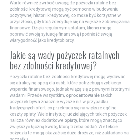
Warto również zwrócić uwagę, że pożyczki ratalne bez
zdolności kredytowej mogą być pomocne w budowaniu
pozytywnej historii kredytowej, co może być korzystne w
przyszłości, gdy ktoś zdecyduje się na większe zobowiązania
finansowe. Dzięki regularnym spłatam, klienci mogą
poprawić swoją sytuację finansową i podnieść swoją
wiarygodność jako kredytobiorcy.
Jakie są wady pożyczek ratalnych
bez zdolności kredytowej?
Pożyczki ratalne bez zdolności kredytowej mogą wydawać
się atrakcyjną opcją dla osób, które potrzebują szybkiego
wsparcia finansowego, jednak wiążą się z pewnymi istotnymi
wadami. Przede wszystkim,
oprocentowanie
takich
pożyczek bywa znacznie wyższe niż w przypadku
tradycyjnych ofert, co przekłada się na większe ogólne
koszty spłaty. Wiele instytucji udzielających takich pożyczek
nalicza również dodatkowe
opłaty
, które mogą znacząco
zwiększyć łączną kwotę, którą trzeba oddać. W efekcie
pożyczki te mogą okazać się dużo droższe, niż zakładano na
początku.