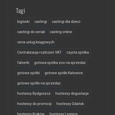
Tagi
bigówki
castingi
castingi dla dzieci
castingi do seriali
casting online
cena usług księgowych
Centralizacja rozliczeń VAT
czysta spółka
falcerki
gotowa spółka zoo na sprzedaż
gotowe spółki
gotowe spółki Katowice
gotowe spółki na sprzedaż
hostessy Bydgoszcz
hostessy degustacje
hostessy do promocji
hostessy Gdańsk
hostessy Kraków
hostessy Legnica