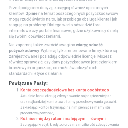
Przed podjęciem decyzji, zasięgnij również opinii innych
klientów.
Opinie
na temat poszczególnych pożyczkodawców
mogą rzucić światło na to, jak przebiega obsługa klienta i jak
reagują na problemy. Dlatego warto odwiedzić fora
internetowe czy portale finansowe, gdzie użytkownicy dzielą
się swoimi doświadczeniami.
Nie zapomnij także zwrócić uwagi na
wiarygodność
pożyczkodawcy
. Wybieraj tylko renomowane firmy, które są
zarejestrowane i posiadają odpowiednie licencje. Możesz
również sprawdzić, czy dany pożyczkodawca jest członkiem
branżowych organizacji, co może świadczyć o ich
standardach i etyce działania.
Powiązane Posty:
Konta oszczędnościowe bez konta osobistego
Aktualnie banki oferują zdecydowanie najbezpieczniejsze
oraz najbardziej komfortowe formy przechowywania gotówki.
Zakładając konto i trzymając na nim pieniądze mamy stu
procentową pewność,...
Różnice między ratami malejącymi i równymi
Zaciągając kredyt, kredytobiorca ma możliwość zdecydowania