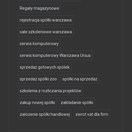
Regały magazynowe
rejestracja spółki warszawa
sale szkoleniowe warszawa
serwis komputerowy
serwis komputerowy Warszawa Ursus
sprzedaż gotowych spółek
sprzedaż spółki zoo
spółki na sprzedaż
szkolenia z rozliczania projektów
zakup nowej spółki
zakładanie spółki
założenie spółki handlowej
zwrot vat dla firm