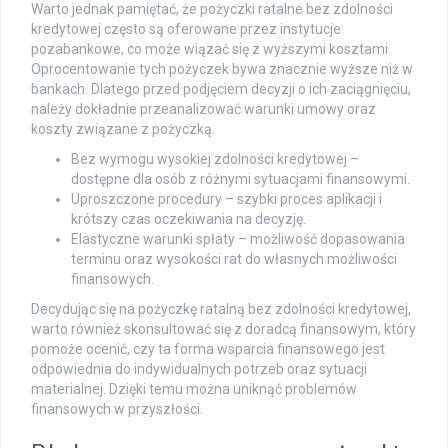
Warto jednak pamiętać, że pożyczki ratalne bez zdolności
kredytowej często są oferowane przez instytucje
pozabankowe, co może wiązać się z wyższymi kosztami.
Oprocentowanie tych pożyczek bywa znacznie wyższe niż w
bankach. Dlatego przed podjęciem decyzji o ich zaciągnięciu,
należy dokładnie przeanalizować warunki umowy oraz
koszty związane z pożyczką.
Bez wymogu wysokiej zdolności kredytowej –
dostępne dla osób z różnymi sytuacjami finansowymi.
Uproszczone procedury – szybki proces aplikacji i
krótszy czas oczekiwania na decyzję.
Elastyczne warunki spłaty – możliwość dopasowania
terminu oraz wysokości rat do własnych możliwości
finansowych.
Decydując się na pożyczkę ratalną bez zdolności kredytowej,
warto również skonsultować się z doradcą finansowym, który
pomoże ocenić, czy ta forma wsparcia finansowego jest
odpowiednia do indywidualnych potrzeb oraz sytuacji
materialnej. Dzięki temu można uniknąć problemów
finansowych w przyszłości.