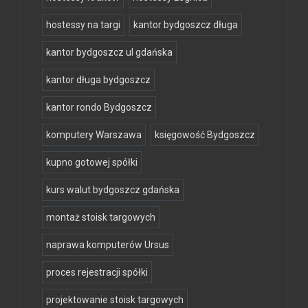
hostessy na targi
kantor bydgoszcz długa
kantor bydgoszcz ul gdańska
kantor długa bydgoszcz
kantor rondo Bydgoszcz
komputery Warszawa
księgowość Bydgoszcz
kupno gotowej spółki
kurs walut bydgoszcz gdańska
montaż stoisk targowych
naprawa komputerów Ursus
proces rejestracji spółki
projektowanie stoisk targowych