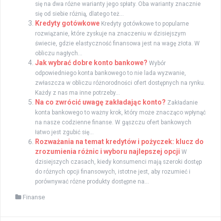
się na dwa różne warianty jego spłaty. Oba warianty znacznie
się od siebie różnią, dlatego też...
Kredyty gotówkowe
Kredyty gotówkowe to popularne
rozwiązanie, które zyskuje na znaczeniu w dzisiejszym
świecie, gdzie elastyczność finansowa jest na wagę złota. W
obliczu nagłych...
Jak wybrać dobre konto bankowe?
Wybór
odpowiedniego konta bankowego to nie lada wyzwanie,
zwłaszcza w obliczu różnorodności ofert dostępnych na rynku.
Każdy z nas ma inne potrzeby...
Na co zwrócić uwagę zakładając konto?
Zakładanie
konta bankowego to ważny krok, który może znacząco wpłynąć
na nasze codzienne finanse. W gąszczu ofert bankowych
łatwo jest zgubić się...
Rozważania na temat kredytów i pożyczek: klucz do
zrozumienia różnic i wyboru najlepszej opcji
W
dzisiejszych czasach, kiedy konsumenci mają szeroki dostęp
do różnych opcji finansowych, istotne jest, aby rozumieć i
porównywać różne produkty dostępne na...
Finanse