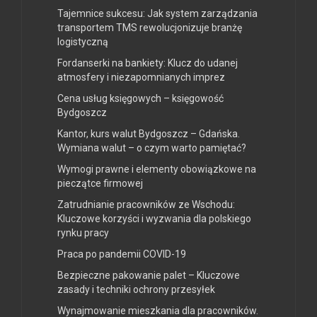
Tajemnice sukcesu: Jak system zarządzania
transportem TMS rewolucjonizuje branżę
logistyczną
Fordanserki na bankiety: Klucz do udanej
atmosfery i niezapomnianych imprez
Cena usług księgowych – księgowość
Bydgoszcz
Kantor, kurs walut Bydgoszcz – Gdańska.
Wymiana walut – o czym warto pamiętać?
Wymogi prawne i elementy obowiązkowe na
pieczątce firmowej
Zatrudnianie pracowników ze Wschodu:
Kluczowe korzyści i wyzwania dla polskiego
rynku pracy
Praca po pandemii COVID-19
Bezpieczne pakowanie palet – Kluczowe
zasady i techniki ochrony przesyłek
Wynajmowanie mieszkania dla pracowników.