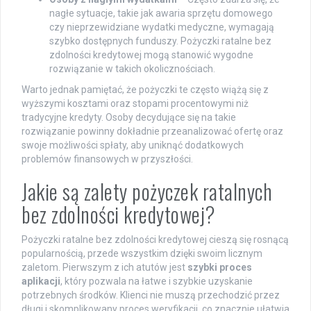
nagłe sytuacje, takie jak awaria sprzętu domowego
czy nieprzewidziane wydatki medyczne, wymagają
szybko dostępnych funduszy. Pożyczki ratalne bez
zdolności kredytowej mogą stanowić wygodne
rozwiązanie w takich okolicznościach.
Warto jednak pamiętać, że pożyczki te często wiążą się z
wyższymi kosztami oraz stopami procentowymi niż
tradycyjne kredyty. Osoby decydujące się na takie
rozwiązanie powinny dokładnie przeanalizować ofertę oraz
swoje możliwości spłaty, aby uniknąć dodatkowych
problemów finansowych w przyszłości.
Jakie są zalety pożyczek ratalnych
bez zdolności kredytowej?
Pożyczki ratalne bez zdolności kredytowej cieszą się rosnącą
popularnością, przede wszystkim dzięki swoim licznym
zaletom. Pierwszym z ich atutów jest
szybki proces
aplikacji
, który pozwala na łatwe i szybkie uzyskanie
potrzebnych środków. Klienci nie muszą przechodzić przez
długi i skomplikowany proces weryfikacji, co znacznie ułatwia