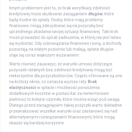
Innym problemem jest to, że brak weryfikacji zdolności
kredytowej może skutkować zaciąganiem
długów
, które
będą trudne do spłaty. Osoby, które mają problemy
finansowe, mogą zdecydować się na pożyczkę bez
uprzedniego zbadania swojej sytuacji finansowej. Taki krok
może prowadzić do spirali zadłużenia, w której nie jest łatwo
się wydostać. Gdy zobowiązania finansowe rosną, a dochody
pozostają na stałym poziomie lub maleją, spłata długów
staje się coraz większym wyzwaniem.
Warto również zauważyć, że warunki umowy dotyczące
pożyczek ratalnych bez zdolności kredytowej mogą być
niekorzystne dla pożyczkobiorców. Często oferowane są one
na krótszy okres, co oznacza wyższe raty.
Brak
elastyczności
w spłacie i możliwość ponoszenia
dodatkowych kosztów w postaci kar za nieterminowe
płatności to kolejne czynniki, które można wziąć pod uwagę.
Dlatego przed zaciągnięciem takiej pożyczki warto dokładnie
przeanalizować wszelkie warunki oraz zastanowić się nad
alternatywnymi rozwiązaniami finansowymi, które mogą
okazać się bardziej korzystne.