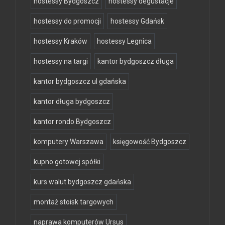
hostessy Bydgoszcz
hostessy degustacje
hostessy do promocji
hostessy Gdańsk
hostessy Kraków
hostessy Legnica
hostessy na targi
kantor bydgoszcz długa
kantor bydgoszcz ul gdańska
kantor długa bydgoszcz
kantor rondo Bydgoszcz
komputery Warszawa
księgowość Bydgoszcz
kupno gotowej spółki
kurs walut bydgoszcz gdańska
montaż stoisk targowych
naprawa komputerów Ursus