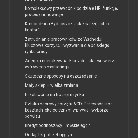
Kompleksowy przewodnik po dziale HR: funkcje,
procesy i innowacje
Kantor długa Bydgoszcz. Jak znaleźć dobry
kantor?
Zatrudnianie pracowników ze Wschodu:
Kluczowe korzyści i wyzwania dla polskiego
rynku pracy
Agencja interaktywna: Klucz do sukcesu w erze
cyfrowego marketingu
Skuteczne sposoby na oszczędzanie
Mały sklep – wielka zmiana.
Przetrwanie na trudnym rynku
Sztuka naprawy sprzętu AGD: Przewodnik po
kosztach, ekologicznym wpływie i wyborze
serwisu
Kredyt podnoszący… męskie ego?
Oddaj 1% potrzebującym