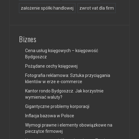
założenie spółki handlowej
zwrot vat dla firm
Biznes
Cena usług księgowych – księgowość
Bydgoszcz
Pożądane cechy księgowej
Fotografia reklamowa: Sztuka przyciągania
klientów w erze e-commerce
Kantor rondo Bydgoszcz. Jak korzystnie
wymieniać waluty?
Gigantyczne problemy korporacji
Inflacja bazowa w Polsce
Wymogi prawne i elementy obowiązkowe na
pieczątce firmowej