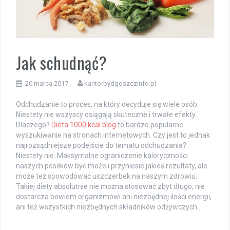
Jak schudnąć?
20 marca 2017
kantorbydgoszczinfo.pl
Odchudzanie to proces, na który decyduje się wiele osób.
Niestety nie wszyscy osiągają skuteczne i trwałe efekty.
Dlaczego?
Dieta 1000 kcal blog
to bardzo popularne
wyszukiwanie na stronach internetowych. Czy jest to jednak
najrozsądniejsze podejście do tematu odchudzania?
Niestety nie. Maksymalne ograniczenie kaloryczności
naszych posiłków być może i przyniesie jakieś rezultaty, ale
może też spowodować uszczerbek na naszym zdrowiu.
Takiej diety absolutnie nie można stosować zbyt długo, nie
dostarcza bowiem organizmowi ani niezbędnej ilości energii,
ani też wszystkich niezbędnych składników odżywczych.