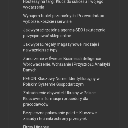
Hostessy na targi: Klucz do sukcesu Twojego
wydarzenia
Wynajem toalet przenośnych: Przewodnik po
wyborze, koszcie i serwisie
Jak wybrać rzetelną agencję SEO i skutecznie
pozycjonować sklep online
Jak wybrać regały magazynowe: rodzaje i
najważniejsze typy
Zanurzenie w Świecie Business Intelligence:
Wprowadzenie, Wdrażanie i Przyszłość Analityki
Danych
REGON: Kluczowy Numer Identyfikacyjny w
Polskim Systemie Gospodarczym
Zatrudnienie obywateli Ukrainy w Polsce:
Kluczowe informacje i procedury dla
pracodawców
Bezpieczne pakowanie palet – Kluczowe
zasady i techniki ochrony przesyłek
Firmy i finanse