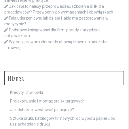
zawieszenie w praktyce
Jak często należy przeprowadzać szkolenia BHP dla
pracodawców? Przewodnik po wymaganiach i obowiązkach
Fala uderzeniowa: jak działa i jakie ma zastosowania w
medycynie?
Podstawy księgowości dla firm: porady, narzędzia i
optymalizacja
Wymogi prawne i elementy obowiązkowe na pieczątce
firmowej
Biznes
Kredyty, chwilówki
Projektowanie i montaż stoisk targowych
Jak dobrze inwestować pieniądze?
Sztuka druku katalogów firmowych: od wyboru papieru po
uszlachetnianie druku