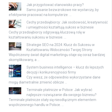
Jak przygotować stanowisko pracy?
Samo pisanie bezwzrokowe nie wystarczy, by
efektywnie pracować na komputerze. …
Cechy przedsiębiorcy: Jak osobowość, kreatywność
i umiejętności kształtują sukces w biznesie
Cechy przedsiębiorcy odgrywają kluczową rolę w
kształtowaniu sukcesu w biznesie. …
Strategie SEO na 2024: Klucz do Sukcesu w
Kształtowaniu Widoczności Twojej Strony
Współczesny świat digital marketingu staje się coraz bardziej
skomplikowany, a …
System business intelligence – klucz do lepszych
decyzji i konkurencyjności firmy
Czy wiesz, że odpowiednio wykorzystane dane
mogą diametralnie zmienić oblicze …
Terminale płatnicze w Polsce: Jak wybrać
najlepsze rozwiązanie dla swojego biznesu?
Terminale płatnicze stały się nieodłącznym elementem
współczesnego handlu w Polsce. …