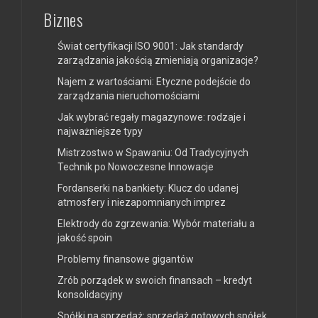
Biznes
Świat certyfikacji ISO 9001: Jak standardy
zarządzania jakością zmieniają organizacje?
Najem z wartościami: Etyczne podejście do
zarządzania nieruchomościami
Jak wybrać regały magazynowe: rodzaje i
najważniejsze typy
Mistrzostwo w Spawaniu: Od Tradycyjnych
Technik po Nowoczesne Innowacje
Fordanserki na bankiety: Klucz do udanej
atmosfery i niezapomnianych imprez
Elektrody do zgrzewania: Wybór materiału a
jakość spoin
Problemy finansowe gigantów
Zrób porządek w swoich finansach – kredyt
konsolidacyjny
Spółki na sprzedaż: sprzedaż gotowych spółek