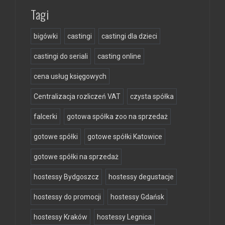
Tagi
bigówki
castingi
castingi dla dzieci
castingi do seriali
casting online
cena usług księgowych
Centralizacja rozliczeń VAT
czysta spółka
falcerki
gotowa spółka zoo na sprzedaż
gotowe spółki
gotowe spółki Katowice
gotowe spółki na sprzedaż
hostessy Bydgoszcz
hostessy degustacje
hostessy do promocji
hostessy Gdańsk
hostessy Kraków
hostessy Legnica