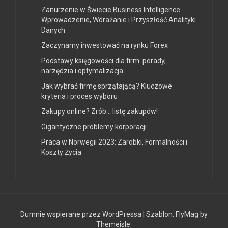
Zanurzenie w Świecie Business Intelligence:
Wprowadzenie, Wdrażanie i Przyszłość Analityki
Danych
Zaczynamy inwestować na rynku Forex
Podstawy księgowości dla firm: porady,
narzędzia i optymalizacja
Jak wybrać firmę sprzątającą? Kluczowe
kryteria i proces wyboru
Zakupy online? Zrób… listę zakupów!
Gigantyczne problemy korporacji
Praca w Norwegii 2023: Zarobki, Formalności i
Koszty Życia
Dumnie wspierane przez WordPressa
|
Szablon:
FlyMag
by
Themeisle.