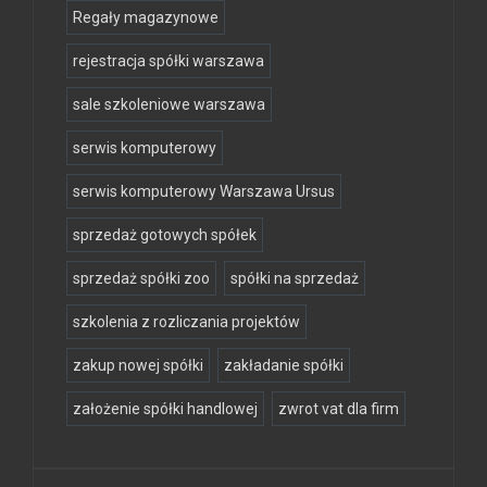
Regały magazynowe
rejestracja spółki warszawa
sale szkoleniowe warszawa
serwis komputerowy
serwis komputerowy Warszawa Ursus
sprzedaż gotowych spółek
sprzedaż spółki zoo
spółki na sprzedaż
szkolenia z rozliczania projektów
zakup nowej spółki
zakładanie spółki
założenie spółki handlowej
zwrot vat dla firm