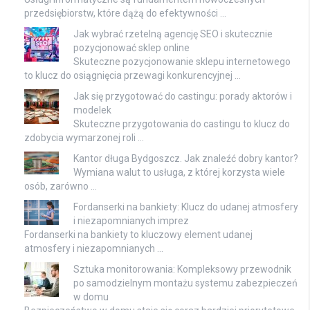
przedsiębiorstw, które dążą do efektywności …
Jak wybrać rzetelną agencję SEO i skutecznie
pozycjonować sklep online
Skuteczne pozycjonowanie sklepu internetowego
to klucz do osiągnięcia przewagi konkurencyjnej …
Jak się przygotować do castingu: porady aktorów i
modelek
Skuteczne przygotowania do castingu to klucz do
zdobycia wymarzonej roli …
Kantor długa Bydgoszcz. Jak znaleźć dobry kantor?
Wymiana walut to usługa, z której korzysta wiele
osób, zarówno …
Fordanserki na bankiety: Klucz do udanej atmosfery
i niezapomnianych imprez
Fordanserki na bankiety to kluczowy element udanej
atmosfery i niezapomnianych …
Sztuka monitorowania: Kompleksowy przewodnik
po samodzielnym montażu systemu zabezpieczeń
w domu