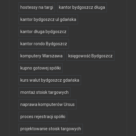
hostessy na targi
kantor bydgoszcz długa
kantor bydgoszcz ul gdańska
kantor długa bydgoszcz
kantor rondo Bydgoszcz
komputery Warszawa
księgowość Bydgoszcz
kupno gotowej spółki
kurs walut bydgoszcz gdańska
montaż stoisk targowych
naprawa komputerów Ursus
proces rejestracji spółki
projektowanie stoisk targowych