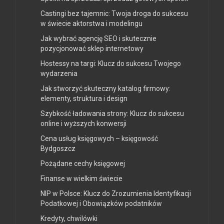
Castingi bez tajemnic: Twoja droga do sukcesu
w świecie aktorstwa i modelingu
Jak wybrać agencję SEO i skutecznie
pozycjonować sklep internetowy
Hostessy na targi: Klucz do sukcesu Twojego
wydarzenia
Jak stworzyć skuteczny katalog firmowy:
elementy, struktura i design
Szybkość ładowania strony: Klucz do sukcesu
online i wyższych konwersji
Cena usług księgowych – księgowość
Bydgoszcz
Pożądane cechy księgowej
Finanse w wielkim świecie
NIP w Polsce: Klucz do Zrozumienia Identyfikacji
Podatkowej i Obowiązków podatników
Kredyty, chwilówki