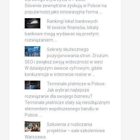
Siłownie zewnętrzne zyskują w Polsce na
popularności jako innowacyjna forma …
Rankingi lokat bankowych
W świecie finansów, lokaty
bankowe mogą wydawać się prostym
rozwiązaniem …
Sekrety skutecznego
pozycjonowania stron: Zrozum
SEO i zwiększ swoją widoczność w sieci
W dzisiejszym świecie cyfrowym, gdzie
konkurencja w internecie rośnie w …
Terminale płatnicze w Polsce:
Jak wybrać najlepsze
rozwiązanie dla swojego biznesu?
Terminale płatnicze stały się nieodłącznym
elementem współczesnego handlu w
Polsce. …
Szkolenia z rozliczania
projektów – sale szkoleniowe
Warszawa