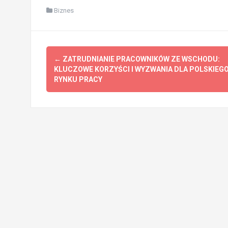
Biznes
Zobacz
←
ZATRUDNIANIE PRACOWNIKÓW ZE WSCHODU:
wpisy
KLUCZOWE KORZYŚCI I WYZWANIA DLA POLSKIEG
RYNKU PRACY