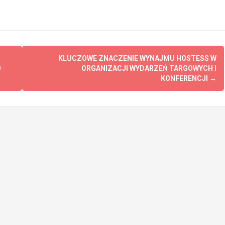
KLUCZOWE ZNACZENIE WYNAJMU HOSTESS W
O
ORGANIZACJI WYDARZEŃ TARGOWYCH I
KONFERENCJI
→