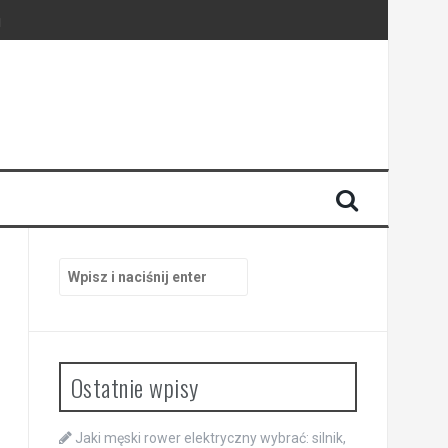
h
Szukaj:
Ostatnie wpisy
Jaki męski rower elektryczny wybrać: silnik,