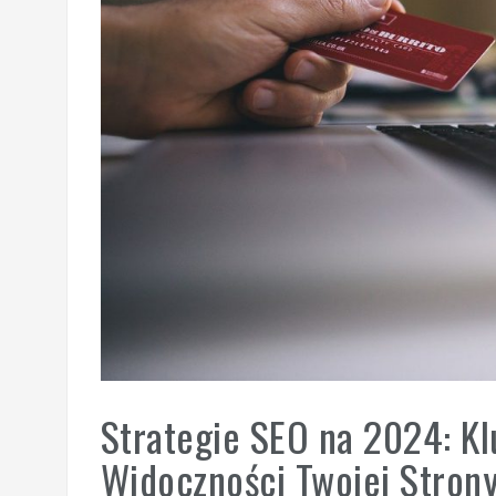
Strategie SEO na 2024: Kl
Widoczności Twojej Stron