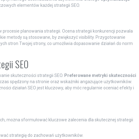
uczowych elementów każdej strategii SEO.
 procesie planowania strategii. Ocena strategii konkurencji pozwala
kie metody są stosowane, by zwiększyć visibility. Przygotowanie
ych stron Twojej strony, co umożliwia dopasowanie działań do norm
tegii SEO
anie skuteczności strategii SEO.
Preferowane metryki skuteczności
czas spędzony na stronie oraz wskaźniki angażujące użytkowników.
ści działań SEO jest kluczowy, aby móc regularnie oceniać efekty i
h, można sformułować kluczowe zalecenia dla skutecznej strategii
ować strategię do zachowań użytkowników.