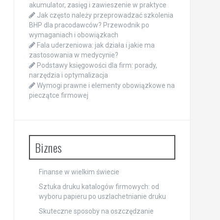
akumulator, zasięg i zawieszenie w praktyce
Jak często należy przeprowadzać szkolenia
BHP dla pracodawców? Przewodnik po
wymaganiach i obowiązkach
Fala uderzeniowa: jak działa i jakie ma
zastosowania w medycynie?
Podstawy księgowości dla firm: porady,
narzędzia i optymalizacja
Wymogi prawne i elementy obowiązkowe na
pieczątce firmowej
Biznes
Finanse w wielkim świecie
Sztuka druku katalogów firmowych: od
wyboru papieru po uszlachetnianie druku
Skuteczne sposoby na oszczędzanie