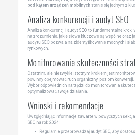
pod kątem urządzeń mobilnych
stanie się jednym z kl
Analiza konkurencji i audyt SEO
Analiza konkurencji i audyt SEO to fundamentalne kroki w
na zrozumienie, jakie słowa kluczowe są wspólne oraz ja
audytu SEO pozwala na zidentyfikowanie mocnych i słab
rynkowych.
Monitorowanie skuteczności stra
Ostatnim, ale niezwykle istotnym krokiem jest monitorow
powinny obejmować ruch organiczny, poziom konwersji, 
Wybór odpowiednich narzędzi do monitorowania skuteczno
optymalizować swoje działania.
Wnioski i rekomendacje
Uwzględniając informacje zawarte w powyższych sekcjac
SEO na rok 2024:
Regularnie przeprowadzaj audyt SEO, aby dostos