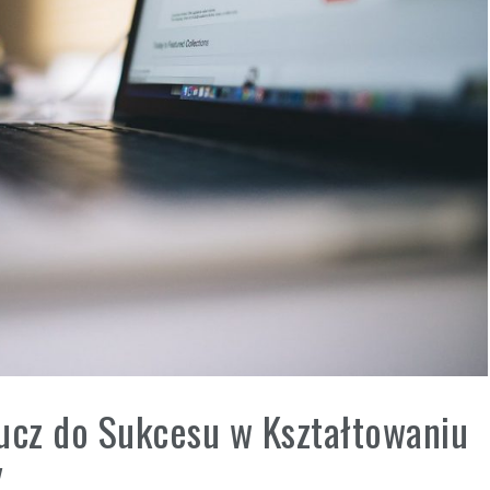
ucz do Sukcesu w Kształtowaniu
y